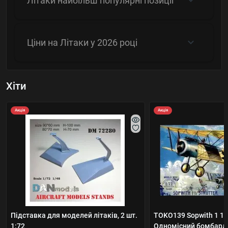
Літаки найбільш популярні позиції
Ціни на Літаки у 2026 році
Хіти
Акція
Акція
Підставка для моделей літаків, 2 шт.
TOKO139 Sopwith 1 1/2
1:72
Одномісний бомбарду