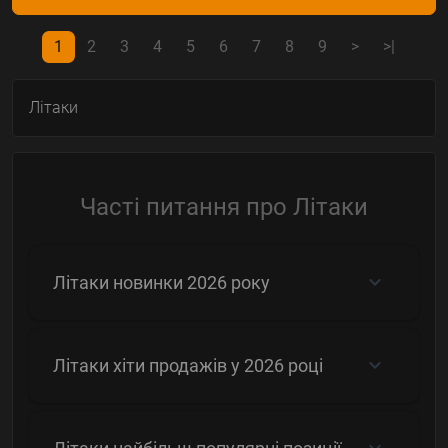
1
2
3
4
5
6
7
8
9
>
>|
Літаки
Часті питання про Літаки
Літаки новинки 2026 року
Літаки хіти продажів у 2026 році