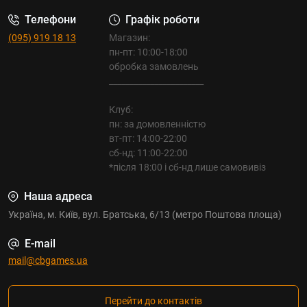
Телефони
Графік роботи
(095) 919 18 13
Магазин:
пн-пт: 10:00-18:00
обробка замовлень
_______________________
Клуб:
пн: за домовленністю
вт-пт: 14:00-22:00
сб-нд: 11:00-22:00
*після 18:00 і сб-нд лише самовивіз
Наша адреса
Україна, м. Київ, вул. Братська, 6/13 (метро Поштова площа)
E-mail
mail@cbgames.ua
Перейти до контактів