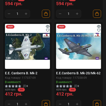
594 грн.
594 грн.
Акція
Акція
E.E. Canberra B. Mk-2
E.E.Canberra B. Mk-20/Mk-62
Код товару: 117337-09
Код товару: 117338-09
В наявності
В наявності
0
0
439 грн.
439 грн.
-6%
-6%
412 грн.
412 грн.