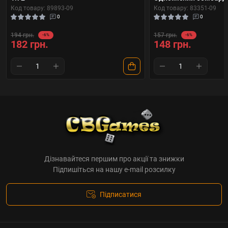
Код товару: 89893-09
Код товару: 83351-09
0
0
194 грн.
157 грн.
-6%
-6%
182 грн.
148 грн.
Дізнавайтеся першим про акції та знижки
Підпишіться на нашу e-mail розсилку
Підписатися