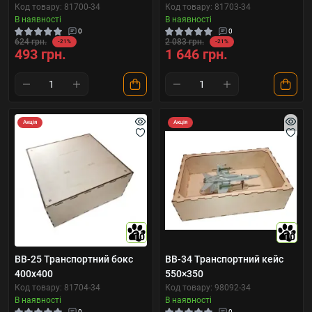
Код товару: 81700-34
Код товару: 81703-34
В наявності
В наявності
0
0
624 грн.
2 083 грн.
-21%
-21%
493 грн.
1 646 грн.
Акція
Акція
10
10
BB-25 Транспортний бокс
BB-34 Транспортний кейс
400x400
550×350
Код товару: 81704-34
Код товару: 98092-34
В наявності
В наявності
0
0