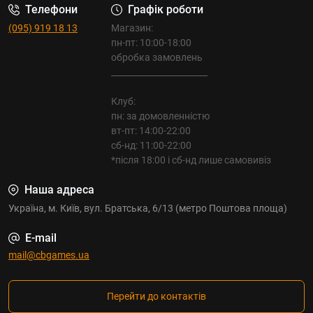
Телефони
Графік роботи
(095) 919 18 13
Магазин:
пн-пт: 10:00-18:00
обробка замовлень
_______________________
Клуб:
пн: за домовленністю
вт-пт: 14:00-22:00
сб-нд: 11:00-22:00
*після 18:00 і сб-нд лише самовивіз
Наша адреса
Україна, м. Київ, вул. Братська, 6/13 (метро Поштова площа)
E-mail
mail@cbgames.ua
Перейти до контактів