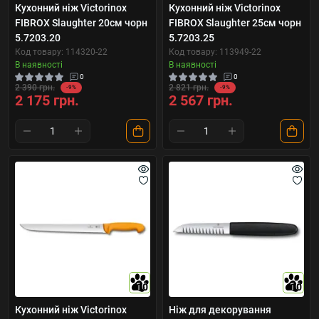
Кухонний ніж Victorinox
Кухонний ніж Victorinox
FIBROX Slaughter 20см чорн
FIBROX Slaughter 25см чорн
5.7203.20
5.7203.25
Код товару: 114320-22
Код товару: 113949-22
В наявності
В наявності
0
0
2 390 грн.
2 821 грн.
-9%
-9%
2 175 грн.
2 567 грн.
10
10
Кухонний ніж Victorinox
Ніж для декорування