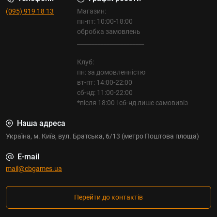
(095) 919 18 13
Магазин:
пн-пт: 10:00-18:00
обробка замовлень
_______________________
Клуб:
пн: за домовленністю
вт-пт: 14:00-22:00
сб-нд: 11:00-22:00
*після 18:00 і сб-нд лише самовивіз
Наша адреса
Україна, м. Київ, вул. Братська, 6/13 (метро Поштова площа)
E-mail
mail@cbgames.ua
Перейти до контактів