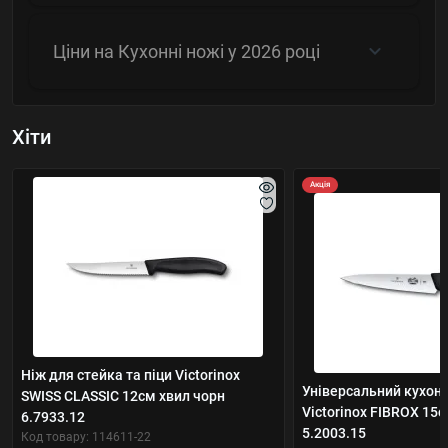
Ціни на Кухонні ножі у 2026 році
Хіти
Акція
Ніж для стейка та піци Victorinox
Універсальний кухонн
SWISS CLASSIC 12см хвил чорн
Victorinox FIBROX 15
6.7933.12
5.2003.15
Код товару: 114611-22