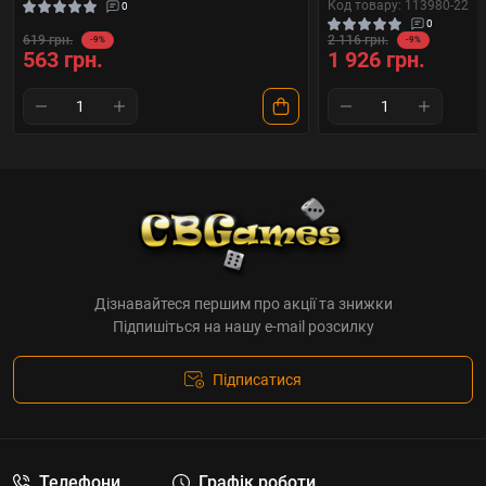
Код товару: 113980-22
0
0
619 грн.
2 116 грн.
-9%
-9%
563 грн.
1 926 грн.
Дізнавайтеся першим про акції та знижки
Підпишіться на нашу e-mail розсилку
Підписатися
Телефони
Графік роботи