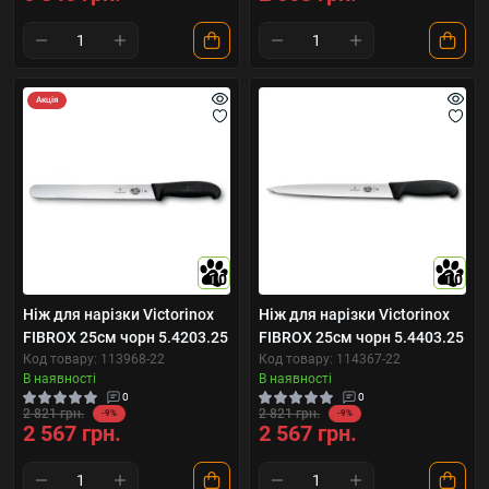
Акція
10
10
Ніж для нарізки Victorinox
Ніж для нарізки Victorinox
FIBROX 25см чорн 5.4203.25
FIBROX 25см чорн 5.4403.25
Код товару: 113968-22
Код товару: 114367-22
В наявності
В наявності
0
0
2 821 грн.
2 821 грн.
-9%
-9%
2 567 грн.
2 567 грн.