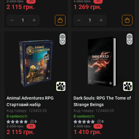
2 250 грн.
1 350 грн.
-6%
-6%
2 115 грн.
1 269 грн.
10
10
Animal Adventures RPG
Dark Souls: RPG The Tome of
Стартовий набір
Strange Beings
Код товару: 123453-55
Код товару: 123460-55
В наявності
В наявності
0
0
2 250 грн.
1 500 грн.
-6%
-6%
2 115 грн.
1 410 грн.