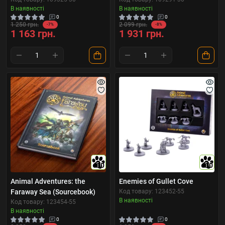
В наявності
В наявності
0
0
1 250 грн.
2 099 грн.
-7%
-8%
1 163 грн.
1 931 грн.
10
10
Animal Adventures: the
Enemies of Gullet Cove
Faraway Sea (Sourcebook)
Код товару: 123452-55
В наявності
Код товару: 123454-55
В наявності
0
0