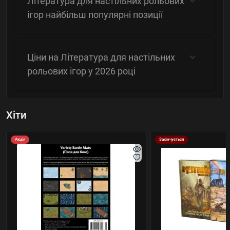
Література для настільних рольових
ігор найбільш популярні позиції
Ціни на Література для настільних
рольових ігор у 2026 році
Хіти
Акція
Закінчується