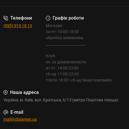
Телефони
Графік роботи
(095) 919 18 13
Магазин:
пн-пт: 10:00-18:00
обробка замовлень
_______________________
Клуб:
пн: за домовленністю
вт-пт: 14:00-22:00
сб-нд: 11:00-22:00
*після 18:00 і сб-нд лише самовивіз
Наша адреса
Україна, м. Київ, вул. Братська, 6/13 (метро Поштова площа)
E-mail
mail@cbgames.ua