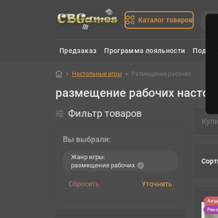
Каталог товаров
Предзаказ
Программа лояльности
Подаро
Настольные игры
Размещение рабочих
размещение рабочих настол
Фильтр товаров
Куп
Вы выбрали:
Жанр игры:
Сорт
размещение рабочих
Сбросить
Уточнить
Акц
Рек