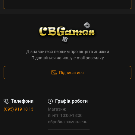
Дізнавайтеся першим про акції та знижки
Підпишіться на нашу e-mail розсилку
Підписатися
Телефони
Графік роботи
(095) 919 18 13
Магазин:
пн-пт: 10:00-18:00
обробка замовлень
_______________________