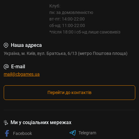
Клуб:
пн: за домовленністю
вт-пт: 14:00-22:00
сб-нд: 11:00-22:00
*після 18:00 і сб-нд лише самовивіз
Наша адреса
Україна, м. Київ, вул. Братська, 6/13 (метро Поштова площа)
E-mail
mail@cbgames.ua
Перейти до контактів
Ми у соціальних мережах
Telegram
Facebook