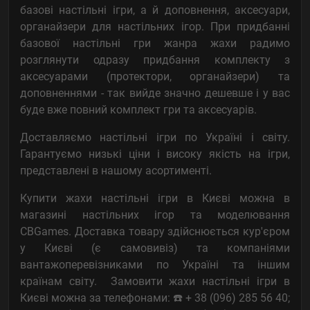
базові настільні ігри, а й доповнення, аксесуари,
органайзери для настільних ігор. При придбанні
базової настільні гри жанра жахи радимо
розглянути одразу придбання комплекту з
аксесуарами (протектори, органайзери) та
доповненнями - так вийде значно дешевше і у вас
буде вже повний комплект гри та аксесуарів.
Доставляємо настільні ігри по Україні і світу.
Гарантуємо низькі ціни і високу якість на ігри,
представлені в нашому асортименті.
Купити жахи настільні ігри в Києві можна в
магазині настільних ігор та моделювання
CBGames. Доставка товару здійснюється кур'єром
у Києві (є самовивіз) та компаніями
вантажоперевізниками по Україні та іншим
країнам світу. Замовити жахи настільні ігри в
Києві можна за телефонами: ☎️ + 38 (096) 285 56 40;