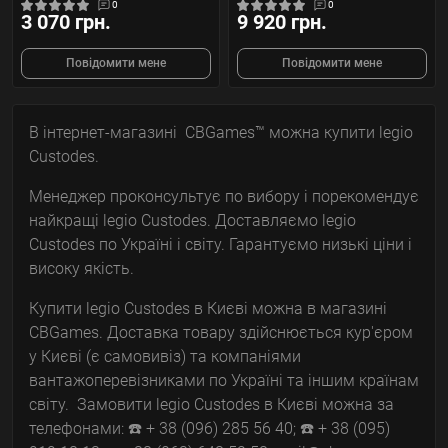
0
0
3 070 грн.
9 920 грн.
Повідомити мене
Повідомити мене
В інтернет-магазині CBGames™ можна купити legio
Custodes.
Менеджер проконсультує по вибору і порекомендує
найкращі legio Custodes. Доставляємо legio
Custodes по Україні і світу. Гарантуємо низькі ціни і
високу якість.
Купити legio Custodes в Києві можна в магазині
CBGames. Доставка товару здійснюється кур'єром
у Києві (є самовивіз) та компаніями
вантажоперевізниками по Україні та іншим країнам
світу. Замовити legio Custodes в Києві можна за
телефонами: ☎️ + 38 (096) 285 56 40; ☎️ + 38 (095)