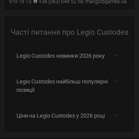
919 18 13; ☎️ +38 (063) 648 52 58; mail@cbgames.ua.
Часті питання про Legio Custodes
Legio Custodes новинки 2026 року
Legio Custodes найбільш популярні
позиції
Ціни на Legio Custodes у 2026 році