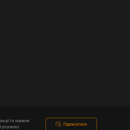
акції та знижки
Підписатися
l розсилку