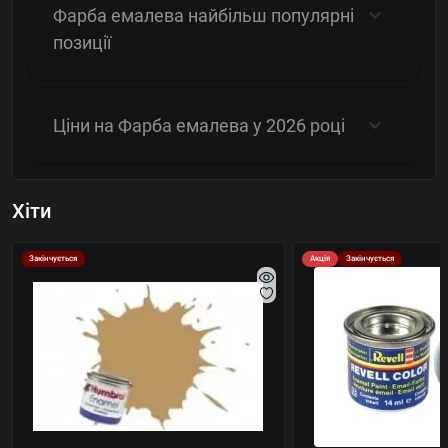
Фарба емалева найбільш популярні
позиції
Ціни на Фарба емалева у 2026 році
Хіти
Закінчується
Акція
Закінчується