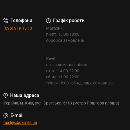
Телефони
Графік роботи
(095) 919 18 13
Магазин:
пн-пт: 10:00-18:00
обробка замовлень
_______________________
Клуб:
пн: за домовленністю
вт-пт: 14:00-22:00
сб-нд: 11:00-22:00
*після 18:00 і сб-нд лише самовивіз
Наша адреса
Україна, м. Київ, вул. Братська, 6/13 (метро Поштова площа)
E-mail
mail@cbgames.ua