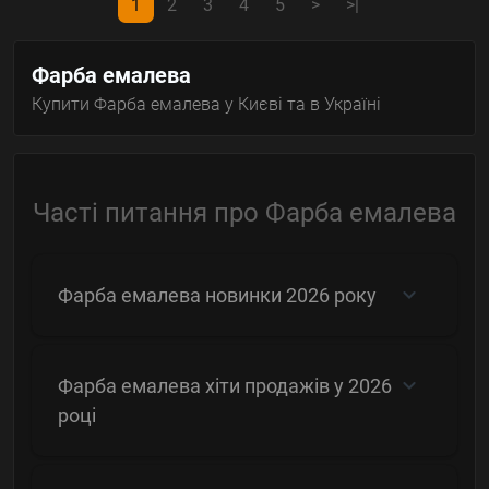
1
2
3
4
5
>
>|
Фарба емалева
Купити Фарба емалева у Києві та в Україні
Часті питання про Фарба емалева
Фарба емалева новинки 2026 року
Фарба емалева хіти продажів у 2026
році