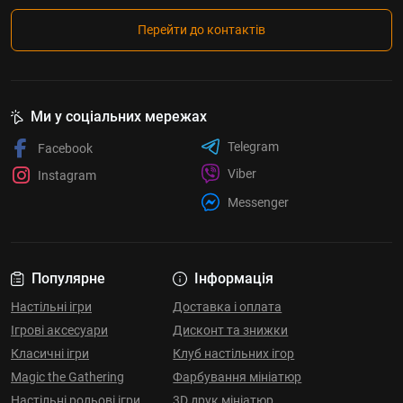
Перейти до контактів
Ми у соціальних мережах
Telegram
Facebook
Viber
Instagram
Messenger
Популярне
Інформація
Настільні ігри
Доставка і оплата
Ігрові аксесуари
Дисконт та знижки
Класичні ігри
Клуб настільних ігор
Magic the Gathering
Фарбування мініатюр
Настільні рольові ігри
3D друк мініатюр