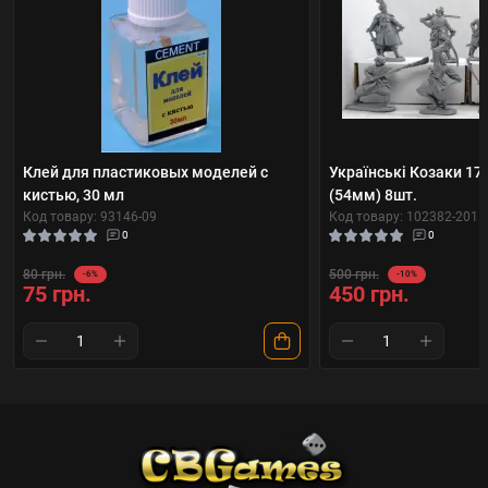
Клей для пластиковых моделей с
Українські Козаки 17 
кистью, 30 мл
(54мм) 8шт.
Код товару: 93146-09
Код товару: 102382-201
0
0
80 грн.
500 грн.
-6%
-10%
75 грн.
450 грн.