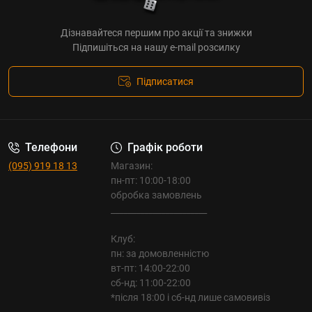
Дізнавайтеся першим про акції та знижки
Підпишіться на нашу e-mail розсилку
Підписатися
Телефони
Графік роботи
(095) 919 18 13
Магазин:
пн-пт: 10:00-18:00
обробка замовлень
_______________________
Клуб:
пн: за домовленністю
вт-пт: 14:00-22:00
сб-нд: 11:00-22:00
*після 18:00 і сб-нд лише самовивіз