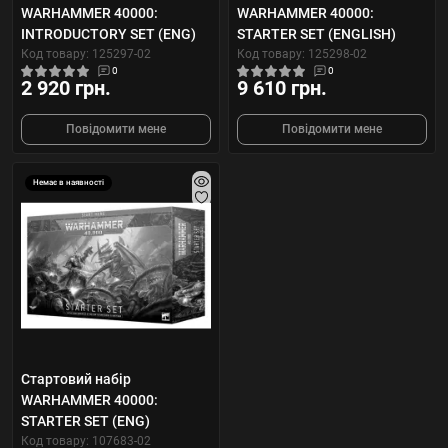
WARHAMMER 40000:
WARHAMMER 40000:
INTRODUCTORY SET (ENG)
STARTER SET (ENGLISH)
Код товару: 125297-02
Код товару: 125298-02
0
0
2 920 грн.
9 610 грн.
Повідомити мене
Повідомити мене
Немає в наявності
Стартовий набір
WARHAMMER 40000:
STARTER SET (ENG)
Код товару: 107683-02