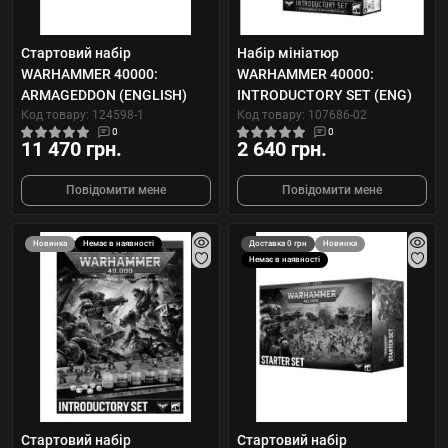
Стартовий набір
Набір мініатюр
WARHAMMER 40000:
WARHAMMER 40000:
ARMAGEDDON (ENGLISH)
INTRODUCTORY SET (ENG)
Код товару: 124598-1
Код товару: 107686-02
0
0
11 470 грн.
2 640 грн.
Повідомити мене
Повідомити мене
Новинка
Немає в наявності
Доставка 0 грн
Новинка
Немає в наявності
Стартовий набір
Стартовий набір