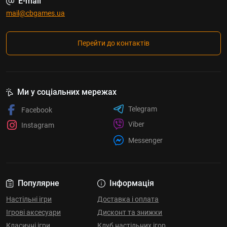
E-mail
mail@cbgames.ua
Перейти до контактів
Ми у соціальних мережах
Telegram
Facebook
Viber
Instagram
Messenger
Популярне
Інформація
Настільні ігри
Доставка і оплата
Ігрові аксесуари
Дисконт та знижки
Класичні ігри
Клуб настільних ігор