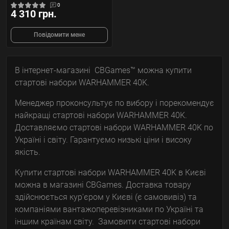
0
4 310 грн.
Повідомити мене
В інтернет-магазині CBGames™ можна купити
стартові набори WARHAMMER 40K.
Менеджер проконсультує по вибору і порекомендує
найкращі стартові набори WARHAMMER 40K.
Доставляємо стартові набори WARHAMMER 40K по
Україні і світу. Гарантуємо низькі ціни і високу
якість.
Купити стартові набори WARHAMMER 40K в Києві
можна в магазині CBGames. Доставка товару
здійснюється кур'єром у Києві (є самовивіз) та
компаніями вантажоперевізниками по Україні та
іншим країнам світу. Замовити стартові набори