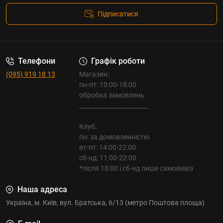
Підписатися
Телефони
Графік роботи
(095) 919 18 13
Магазин:
пн-пт: 10:00-18:00
обробка замовлень
_______________________
Клуб:
пн: за домовленністю
вт-пт: 14:00-22:00
сб-нд: 11:00-22:00
*після 18:00 і сб-нд лише самовивіз
Наша адреса
Україна, м. Київ, вул. Братська, 6/13 (метро Поштова площа)