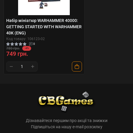
Набір мініатюр WARHAMMER 40000:
GETTING STARTED WITH WARHAMMER
40K (ENG)
Код товару: 106123-02
0
780 грн.
-4%
749 грн.
Дізнавайтеся першим про акції та знижки
Підпишіться на нашу e-mail розсилку