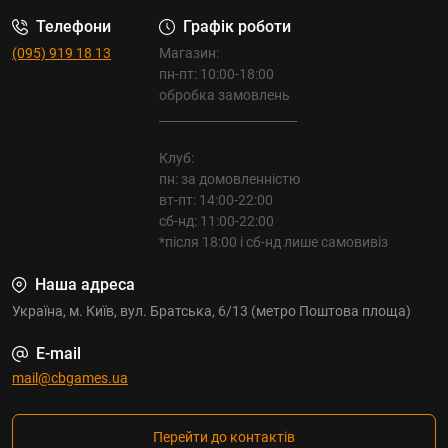
Телефони
Графік роботи
(095) 919 18 13
Магазин:
пн-пт: 10:00-18:00
обробка замовлень
_______________________
Клуб:
пн: за домовленністю
вт-пт: 14:00-22:00
сб-нд: 11:00-22:00
*після 18:00 і сб-нд лише самовивіз
Наша адреса
Україна, м. Київ, вул. Братська, 6/13 (метро Поштова площа)
E-mail
mail@cbgames.ua
Перейти до контактів