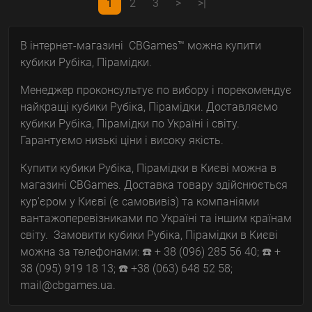
1
2
3
>
>|
В інтернет-магазині CBGames™ можна купити
кубики Рубіка, Пірамідки.
Менеджер проконсультує по вибору і порекомендує
найкращі кубики Рубіка, Пірамідки. Доставляємо
кубики Рубіка, Пірамідки по Україні і світу.
Гарантуємо низькі ціни і високу якість.
Купити кубики Рубіка, Пірамідки в Києві можна в
магазині CBGames. Доставка товару здійснюється
кур'єром у Києві (є самовивіз) та компаніями
вантажоперевізниками по Україні та іншим країнам
світу. Замовити кубики Рубіка, Пірамідки в Києві
можна за телефонами: ☎️ + 38 (096) 285 56 40; ☎️ +
38 (095) 919 18 13; ☎️ +38 (063) 648 52 58;
mail@cbgames.ua.