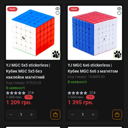
Акція
Акція
10
10
YJ MGC 5x5 stickerless |
YJ MGC 6х6 stickerless |
Кубик MGC 5x5 без
Кубик MGC 6х6 з магнітом
наклейок магнітний
Код товару: 104885-39
В наявності
Код товару: 97525-39
В наявності
0
0
1 300 грн.
1 500 грн.
-7%
-7%
1 209 грн.
1 395 грн.