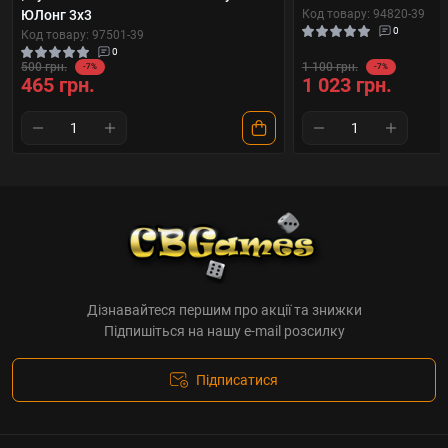
ЮЛонг 3x3
Код товару: 94820-39
0
Код товару: 97501-39
0
500 грн.
1 100 грн.
-7%
-7%
465 грн.
1 023 грн.
Дізнавайтеся першим про акції та знижки
Підпишіться на нашу e-mail розсилку
Підписатися