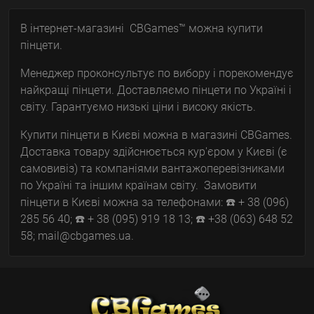
В інтернет-магазині CBGames™ можна купити
пінцети.
Менеджер проконсультує по вибору і порекомендує
найкращі пінцети. Доставляємо пінцети по Україні і
світу. Гарантуємо низькі ціни і високу якість.
Купити пінцети в Києві можна в магазині CBGames.
Доставка товару здійснюється кур'єром у Києві (є
самовивіз) та компаніями вантажоперевізниками
по Україні та іншим країнам світу. Замовити
пінцети в Києві можна за телефонами: ☎️ + 38 (096)
285 56 40; ☎️ + 38 (095) 919 18 13; ☎️ +38 (063) 648 52
58; mail@cbgames.ua.