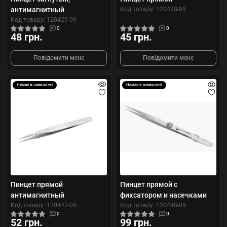
антимагнитный
Код товару: 120428-09
Код товару: 120429-09
0
0
48 грн.
45 грн.
Повідомити мене
Повідомити мене
Немає в наявності
Немає в наявності
Пинцет прямой
Пинцет прямой с
антимагнитный
фиксатором и насечками
Код товару: 120447-09
Код товару: 120448-09
0
0
52 грн.
99 грн.