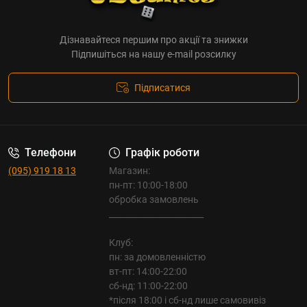
Дізнавайтеся першим про акції та знижки
Підпишіться на нашу e-mail розсилку
Підписатися
Телефони
Графік роботи
(095) 919 18 13
Магазин:
пн-пт: 10:00-18:00
обробка замовлень
_______________________
Клуб:
пн: за домовленністю
вт-пт: 14:00-22:00
сб-нд: 11:00-22:00
*після 18:00 і сб-нд лише самовивіз