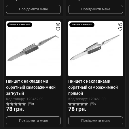
Повідомити мене
Повідомити мене
Немає в наявності
Немає в наявності
Пинцет с накладками
Пинцет с накладками
обратный самозажимной
обратный самозажимной
загнутый
прямой
Код товару: 120462-09
Код товару: 120461-09
0
0
78 грн.
78 грн.
Повідомити мене
Повідомити мене