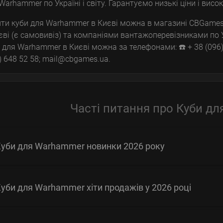
Warhammer по Україні і світу. Гарантуємо низькі ціни і висо
ти куби для Warhammer в Києві можна в магазині CBGames
єві (є самовивіз) та компаніями вантажоперевізниками по 
 для Warhammer в Києві можна за телефонами: ☎️ + 38 (096) 28
) 648 52 58; mail@cbgames.ua.
Часті питання про Куби д
уби для Warhammer новинки 2026 року
уби для Warhammer хіти продажів у 2026 році