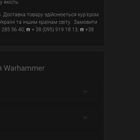
ку якість.
. Доставка товару здійснюється кур'єром
Україні та іншим країнам світу. Замовити
5 56 40; ☎️ + 38 (095) 919 18 13; ☎️ +38
ля Warhammer