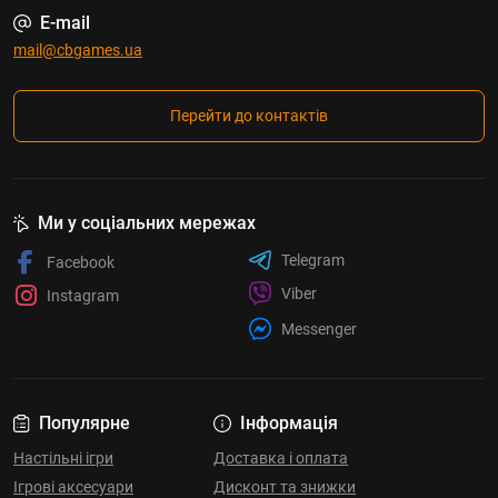
E-mail
mail@cbgames.ua
Перейти до контактів
Ми у соціальних мережах
Telegram
Facebook
Viber
Instagram
Messenger
Популярне
Інформація
Настільні ігри
Доставка і оплата
Ігрові аксесуари
Дисконт та знижки