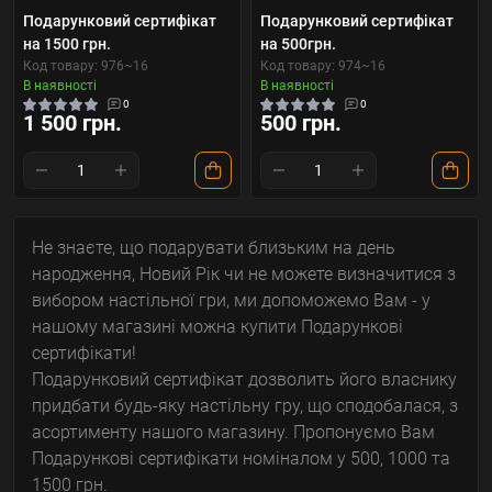
Подарунковий сертифікат
Подарунковий сертифікат
на 1500 грн.
на 500грн.
Код товару: 976~16
Код товару: 974~16
В наявності
В наявності
0
0
1 500 грн.
500 грн.
Не знаєте, що подарувати близьким на день
народження, Новий Рік чи не можете визначитися з
вибором настільної гри, ми допоможемо Вам - у
нашому магазині можна купити Подарункові
сертифікати!
Подарунковий сертифікат дозволить його власнику
придбати будь-яку настільну гру, що сподобалася, з
асортименту нашого магазину. Пропонуємо Вам
Подарункові сертифікати номіналом у 500, 1000 та
1500 грн.