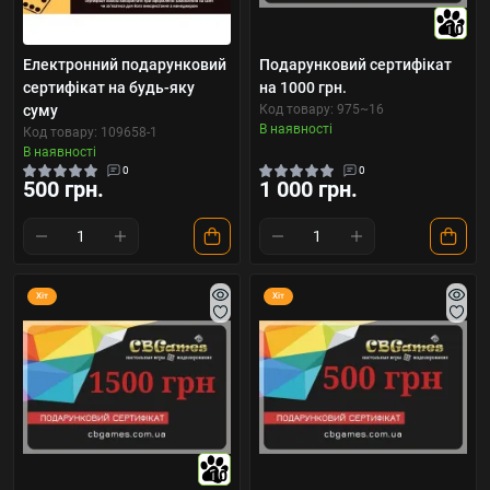
10
Електронний подарунковий
Подарунковий сертифікат
сертифікат на будь-яку
на 1000 грн.
суму
Код товару: 975~16
В наявності
Код товару: 109658-1
В наявності
0
0
500 грн.
1 000 грн.
Хіт
Хіт
10