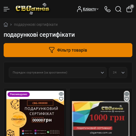
0
Клієнту
подарункові сертифікати
подарункові сертифікати
Фільтр товарів
Рекомендуємо