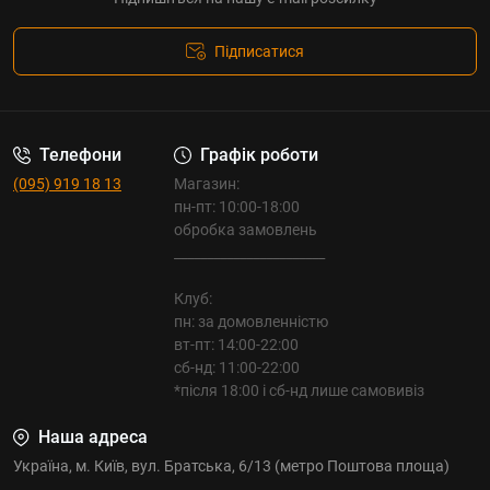
Підписатися
Телефони
Графік роботи
(095) 919 18 13
Магазин:
пн-пт: 10:00-18:00
обробка замовлень
_______________________
Клуб:
пн: за домовленністю
вт-пт: 14:00-22:00
сб-нд: 11:00-22:00
*після 18:00 і сб-нд лише самовивіз
Наша адреса
Україна, м. Київ, вул. Братська, 6/13 (метро Поштова площа)