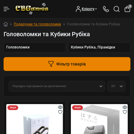
0
Клієнту
Подарунки та головоломки
Головоломки та Кубики Рубіка
Головоломки та Кубики Рубіка
Головоломки
Кубики Рубіка, Пірамідки
Фільтр товарів
Акція
Акція