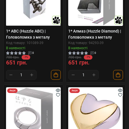
10
10
1* ABC (Huzzle ABC) |
1* Алмаз (Huzzle Diamond) |
Головоломка з металу
Головоломка з металу
Код товару: 101089-39
Код товару: 94293-39
В наявності
В наявності
0
0
700 грн.
700 грн.
-7%
-7%
651 грн.
651 грн.
Акція
Акція