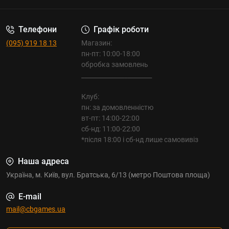
Телефони
Графік роботи
(095) 919 18 13
Магазин:
пн-пт: 10:00-18:00
обробка замовлень
_______________________
Клуб:
пн: за домовленністю
вт-пт: 14:00-22:00
сб-нд: 11:00-22:00
*після 18:00 і сб-нд лише самовивіз
Наша адреса
Україна, м. Київ, вул. Братська, 6/13 (метро Поштова площа)
E-mail
mail@cbgames.ua