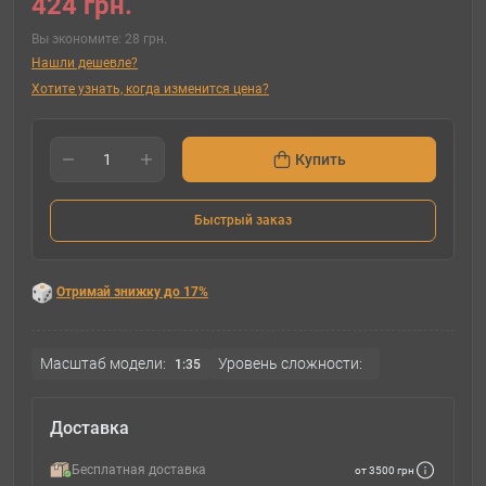
424 грн.
Вы экономите:
28 грн.
Нашли дешевле?
Хотите узнать, когда изменится цена?
Купить
Быстрый заказ
Отримай знижку до 17%
Масштаб модели:
Уровень сложности:
1:35
Доставка
Бесплатная доставка
от 3500 грн