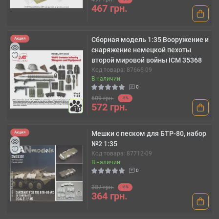
467 грн.
Сборная модель 1:35 Вооружение и
Акция
снаряжение немецкой пехоты
второй мировой войны ICM 35368
Код товара: 87666-09
В наличии
0
609 грн.
-6%
572 грн.
10
Мешки с песком для БТР-80, набор
Акция
№2 1:35
Код товара: 87712-09
В наличии
0
387 грн.
-6%
364 грн.