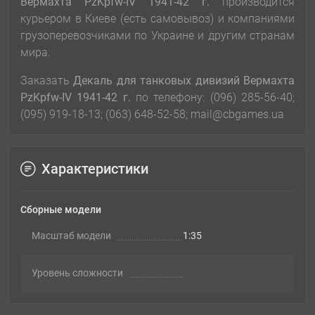
Вермахта PzKpfw-IV 1941-42 г.
производится
курьером в Киеве (есть самовывоз) и компаниями
грузоперевозчиками по Украине и другим странам
мира.
Заказать
Декаль для танковых дивизий Вермахта
PzKpfw-IV 1941-42 г.
по телефону: (096) 285-56-40;
(095) 919-18-13; (063) 648-52-58; mail@cbgames.ua
Характеристики
Сборные модели
Масштаб модели
1:35
Уровень сложности