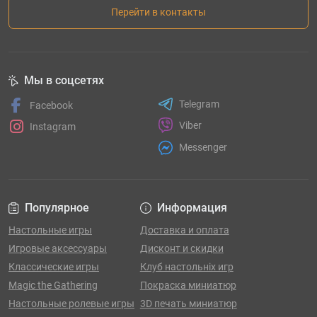
Перейти в контакты
Мы в соцсетях
Telegram
Facebook
Viber
Instagram
Messenger
Популярное
Информация
Настольные игры
Доставка и оплата
Игровые аксессуары
Дисконт и скидки
Классические игры
Клуб настольніх игр
Magic the Gathering
Покраска миниатюр
Настольные ролевые игры
3D печать миниатюр