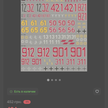
Есть в наличии
452 грн.
-6%