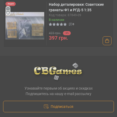
Набор деталировки: Советские
Акция
гранаты Ф1 и РГД-5 1:35
Код товара: 87849-09
В наличии
0
423 грн.
-6%
397 грн.
Узнавайте первым об акциях и скидках
Подпишитесь на нашу e-mail рассылку
Подписаться