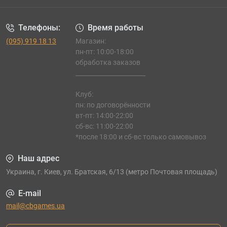
Телефоны:
Время работы
(095) 919 18 13
Магазин:
пн-пт: 10:00-18:00
обработка заказов
_______________________
Клуб:
пн: по договорённости
вт-пт: 14:00-22:00
сб-вс: 11:00-22:00
*после 18:00 и сб-вс только самовывоз
Наш адрес
Украина, г. Киев, ул. Братская, 6/13 (метро Почтовая площадь)
E-mail
mail@cbgames.ua