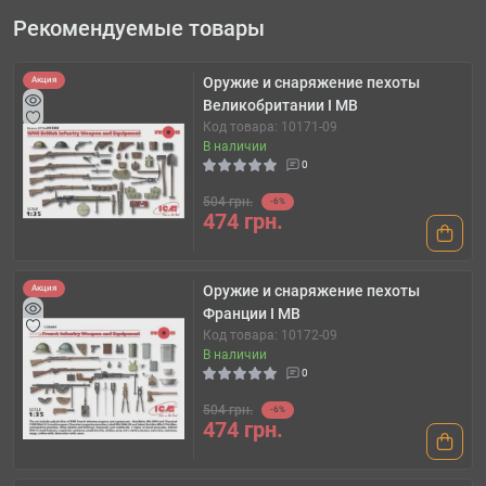
Рекомендуемые товары
Оружие и снаряжение пехоты
Акция
Великобритании І МВ
Код товара: 10171-09
В наличии
0
504 грн.
-6%
474 грн.
Оружие и снаряжение пехоты
Акция
Франции І МВ
Код товара: 10172-09
В наличии
0
504 грн.
-6%
474 грн.