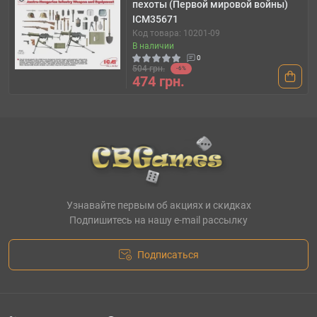
пехоты (Первой мировой войны)
ICM35671
Код товара: 10201-09
В наличии
0
504 грн.
-6%
474 грн.
Узнавайте первым об акциях и скидках
Подпишитесь на нашу e-mail рассылку
Подписаться