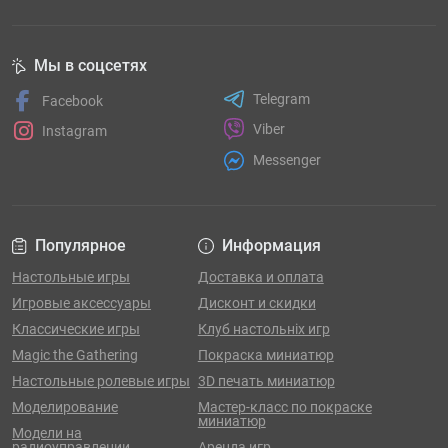
Мы в соцсетях
Telegram
Facebook
Viber
Instagram
Messenger
Популярное
Информация
Настольные игры
Доставка и оплата
Игровые аксессуары
Дисконт и скидки
Классические игры
Клуб настольніх игр
Magic the Gathering
Покраска миниатюр
Настольные ролевые игры
3D печать миниатюр
Моделирование
Мастер-класс по покраске
миниатюр
Модели на
радиоуправлении
Аренда игр