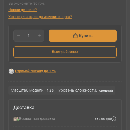
Вы экономите:
30 грн.
Нашли дешевле?
Хотите узнать, когда изменится цена?
Купить
Быстрый заказ
Отримай знижку до 17%
Масштаб модели:
Уровень сложности:
1:35
cредний
Доставка
Бесплатная доставка
от 3500 грн