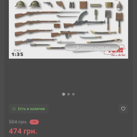
Есть в наличии
504 грн.
-6%
474 грн.