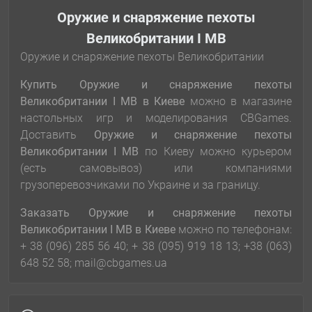
Оружие и снаряжение пехоты
Великобритании І МВ
Оружие и снаряжение пехоты Великобритании
Купить Оружие и снаряжение пехоты
Великобритании І МВ
в Киеве
можно в магазине
настольных игр и моделирования CBGames.
Доставить
Оружие и снаряжение пехоты
Великобритании І МВ
по Киеву можно курьером
(есть самовывоз) или компаниями
грузоперевозчиками по Украине и за границу.
Заказать Оружие и снаряжение пехоты
Великобритании І МВ
в Киеве
можно по телефонам:
+ 38 (096) 285 56 40; + 38 (095) 919 18 13; +38 (063)
648 52 58; mail@cbgames.ua