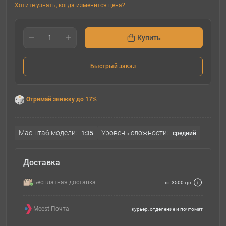
Хотите узнать, когда изменится цена?
Купить
Быстрый заказ
Отримай знижку до 17%
Масштаб модели:
Уровень сложности:
1:35
cредний
Доставка
Бесплатная доставка
от 3500 грн
Meest Почта
курьер, отделение и почтомат