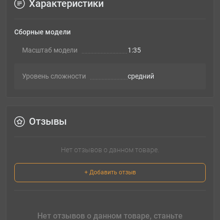
Характеристики
Сборные модели
Масштаб модели
1:35
Уровень сложности
cредний
Отзывы
Нет отзывов о данном товаре.
+ Добавить отзыв
Нет отзывов о данном товаре, станьте