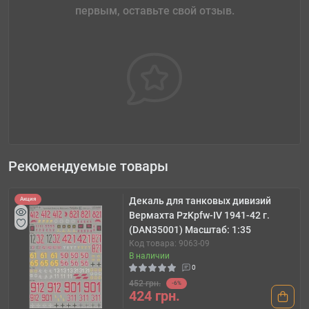
первым, оставьте свой отзыв.
Рекомендуемые товары
Декаль для танковых дивизий
Акция
Вермахта PzKpfw-IV 1941-42 г.
(DAN35001) Масштаб: 1:35
Код товара: 9063-09
В наличии
0
452 грн.
-6%
424 грн.