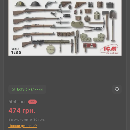
Есть в наличии
504 грн.
-6%
474 грн.
Вы экономите:
30 грн.
Нашли дешевле?