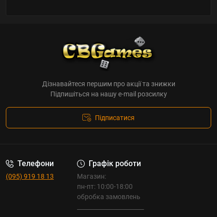
Дізнавайтеся першим про акції та знижки
Підпишіться на нашу e-mail розсилку
Підписатися
Телефони
Графік роботи
(095) 919 18 13
Магазин:
пн-пт: 10:00-18:00
обробка замовлень
_______________________