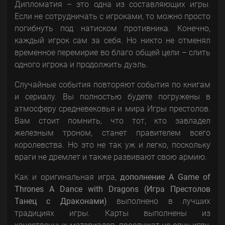
Дипломатия – это одна из составляющих игры.
Если не сотрудничать с игроками, то можно просто
погибнуть под натиском противника. Конечно,
каждый игрок сам за себя. Но никто не отменял
временное перемирие во благо общей цели – слить
одного игрока и продолжить дуэль.
Случайные события повторяют события по книгам
и сериалу. Вы полностью будете погружены в
атмосферу средневековья и мира Игры престолов.
Вам стоит помнить, что тот, кто завладел
железным троном, станет правителем всего
королевства. Но это не так уж и легко, поскольку
враги не дремлет и также развивают свою армию.
Как и оригинальная игра,
дополнение A Game of
Thrones A Dance with Dragons (Игра Престолов
Танец с Драконами)
выполнено в лучших
традициях игры. Карты выполнены из