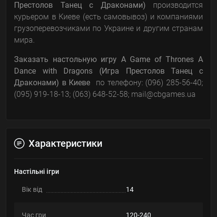
Престолов Танец с Драконами)
производится
курьером в Киеве (есть самовывоз) и компаниями
грузоперевозчиками по Украине и другим странам
мира.
Заказать настольную игру
A Game of Thrones A
Dance with Dragons (Игра Престолов Танец с
Драконами)
в Киеве
по телефону: (096) 285-56-40;
(095) 919-18-13; (063) 648-52-58; mail@cbgames.ua
Характеристики
Настільні ігри
Вік від
14
Час гри
120-240