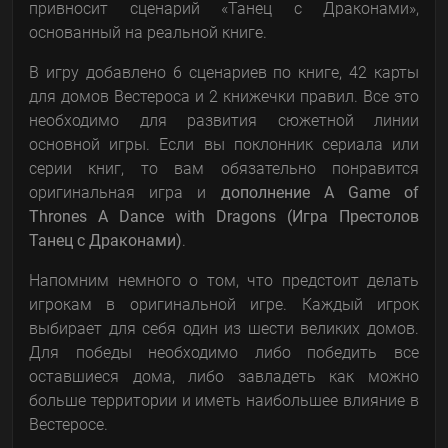
привносит сценарий «Танец с Драконами»,
основанный на реальной книге.
В игру добавлено 6 сценариев по книге, 42 карты
для домов Вестероса и 2 книжечки правил. Все это
необходимо для развития сюжетной линии
основной игры. Если вы поклонник сериала или
серии книг, то вам обязательно понравится
оригинальная игра и
дополнение A Game of
Thrones A Dance with Dragons (Игра Престолов
Танец с Драконами)
.
Напомним немного о том, что предстоит делать
игрокам в оригинальной игре. Каждый игрок
выбирает для себя один из шести великих домов.
Для победы необходимо либо победить все
оставшиеся дома, либо завладеть как можно
больше территории и иметь наибольшее влияние в
Вестеросе.