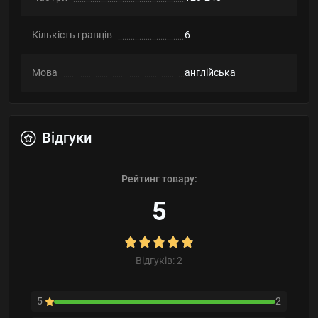
Кількість гравців
6
Мова
англійська
Відгуки
Рейтинг товару:
5
Відгуків: 2
5
2