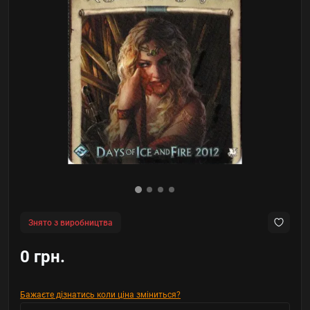
Знято з виробництва
0 грн.
Бажаєте дізнатись коли ціна зміниться?