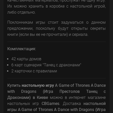
качественных материалов, прослужат не одну игру.
Их можно хранить в коробке с настольной игрой,
либо отдельно.
Поклонникам игры стоит задуматься о данном
предложении, поскольку будут открыты секреты
книги (если вы ее не прочитали) и сериала.
Комплектация
:
42 карты домов
6 карт сценария "Танец с драконами"
2 карточки с правилами
Купить
настольную игру
A Game of Thrones A Dance
with Dragons (Игра Престолов Танец с
Драконами)
в Киеве
можно в интернет магазине
настольных игр
CBGames
. Доставка
настольной
игры
A Game of Thrones A Dance with Dragons (Игра