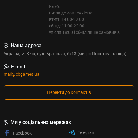
Клуб:
пн: за домовленністю
вт-пт: 14:00-22:00
сб-нд: 11:00-22:00
*після 18:00 і сб-нд лише самовивіз
Наша адреса
Україна, м. Київ, вул. Братська, 6/13 (метро Поштова площа)
E-mail
mail@cbgames.ua
Перейти до контактів
Ми у соціальних мережах
Telegram
Facebook