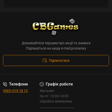
Дізнавайтеся першим про акції та знижки
Підпишіться на нашу e-mail розсилку
Підписатися
Телефони
Графік роботи
(095) 919 18 13
Магазин:
пн-пт: 10:00-18:00
обробка замовлень
_______________________