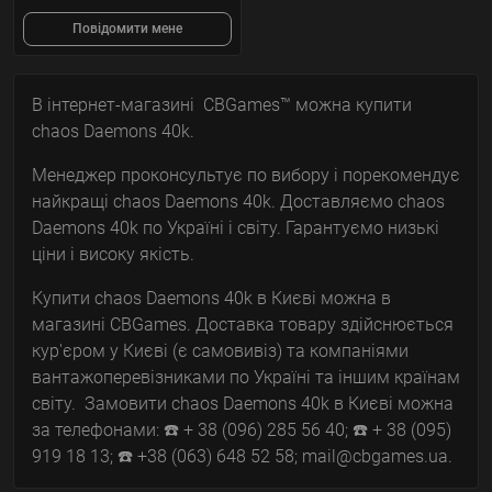
Повідомити мене
В інтернет-магазині CBGames™ можна купити
chaos Daemons 40k.
Менеджер проконсультує по вибору і порекомендує
найкращі chaos Daemons 40k. Доставляємо chaos
Daemons 40k по Україні і світу. Гарантуємо низькі
ціни і високу якість.
Купити chaos Daemons 40k в Києві можна в
магазині CBGames. Доставка товару здійснюється
кур'єром у Києві (є самовивіз) та компаніями
вантажоперевізниками по Україні та іншим країнам
світу. Замовити chaos Daemons 40k в Києві можна
за телефонами: ☎️ + 38 (096) 285 56 40; ☎️ + 38 (095)
919 18 13; ☎️ +38 (063) 648 52 58; mail@cbgames.ua.