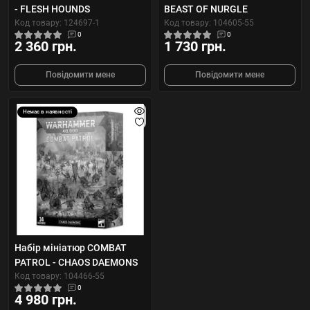
- FLESH HOUNDS
BEAST OF NURGLE
Код товару: 124697-1
Код товару: 104605-55
0
0
2 360 грн.
1 730 грн.
Повідомити мене
Повідомити мене
Немає в наявності
Набір мініатюр COMBAT
PATROL - CHAOS DAEMONS
Код товару: 104466-55
0
4 980 грн.