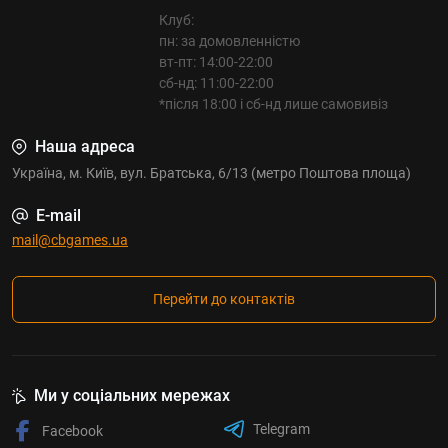
Клуб:
пн: за домовленністю
вт-пт: 14:00-22:00
сб-нд: 11:00-22:00
*після 18:00 і сб-нд лише самовивіз
Наша адреса
Україна, м. Київ, вул. Братська, 6/13 (метро Поштова площа)
E-mail
mail@cbgames.ua
Перейти до контактів
Ми у соціальних мережах
Telegram
Facebook