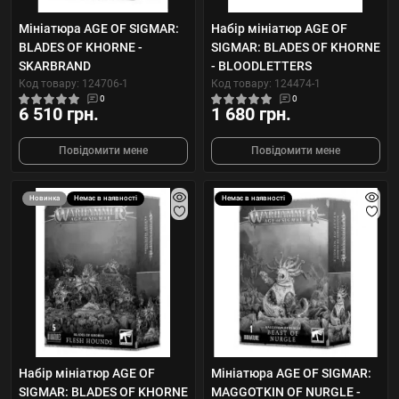
Мініатюра AGE OF SIGMAR:
Набір мініатюр AGE OF
BLADES OF KHORNE -
SIGMAR: BLADES OF KHORNE
SKARBRAND
- BLOODLETTERS
Код товару: 124706-1
Код товару: 124474-1
0
0
6 510 грн.
1 680 грн.
Повідомити мене
Повідомити мене
Новинка
Немає в наявності
Немає в наявності
Набір мініатюр AGE OF
Мініатюра AGE OF SIGMAR:
SIGMAR: BLADES OF KHORNE
MAGGOTKIN OF NURGLE -