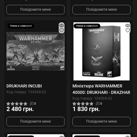
Повідомити мене
Повідомити мене
Немає в наявності
Немає в наявності
DRUKHARI INCUBI
Мініатюра WARHAMMER
Код товару: 104568-02
40000: DRUKHARI - DRAZHAR
Код товару: 104569-02
0
0
2 480 грн.
1 830 грн.
Повідомити мене
Повідомити мене