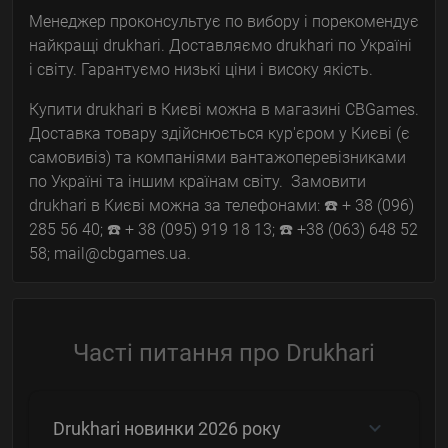
Менеджер проконсультує по вибору і порекомендує
найкращі drukhari. Доставляємо drukhari по Україні
і світу. Гарантуємо низькі ціни і високу якість.
Купити drukhari в Києві можна в магазині CBGames.
Доставка товару здійснюється кур'єром у Києві (є
самовивіз) та компаніями вантажоперевізниками
по Україні та іншим країнам світу. Замовити
drukhari в Києві можна за телефонами: ☎️ + 38 (096)
285 56 40; ☎️ + 38 (095) 919 18 13; ☎️ +38 (063) 648 52
58; mail@cbgames.ua.
Часті питання про Drukhari
Drukhari новинки 2026 року