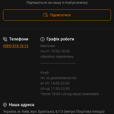
Підпишіться на нашу e-mail розсилку
Підписатися
Телефони
Графік роботи
(095) 919 18 13
Магазин:
пн-пт: 10:00-18:00
обробка замовлень
_______________________
Клуб:
пн: за домовленністю
вт-пт: 14:00-22:00
сб-нд: 11:00-22:00
*після 18:00 і сб-нд лише самовивіз
Наша адреса
Україна, м. Київ, вул. Братська, 6/13 (метро Поштова площа)