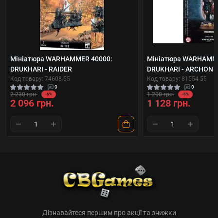
Мініатюра WARHAMMER 40000:
Мініатюра WARHAMME
DRUKHARI - RAIDER
DRUKHARI - ARCHON
Код товару: 74608-55
Код товару: 81554-55
0
0
2 230 грн.
1 200 грн.
-6%
-6%
2 096 грн.
1 128 грн.
Дізнавайтеся першим про акції та знижки