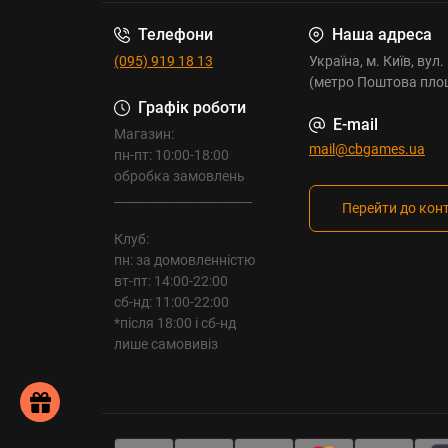
Телефони
Наша адреса
(095) 919 18 13
Україна, м. Київ, вул
(метро Поштова пло
Графік роботи
E-mail
Магазин:
mail@cbgames.ua
пн-пт: 10:00-18:00
обробка замовлень
_______________________
Перейти до кон
Клуб:
пн: за домовленністю
вт-пт: 14:00-22:00
сб-нд: 11:00-22:00
*після 18:00 і сб-нд
лише самовивіз