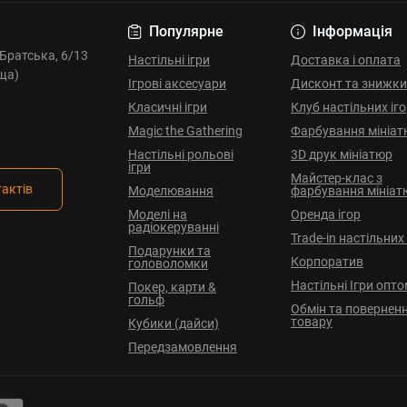
Популярне
Інформація
. Братська, 6/13
Настільні ігри
Доставка і оплата
ща)
Ігрові аксесуари
Дисконт та знижки
Класичні ігри
Клуб настільних іг
Magic the Gathering
Фарбування мініат
Настільні рольові
3D друк мініатюр
ігри
Майстер-клас з
тактів
Моделювання
фарбування мініат
Моделі на
Оренда ігор
радіокеруванні
Trade-in настільних 
Подарунки та
Корпоратив
головоломки
Настільні Ігри опт
Покер, карти &
гольф
Обмін та повернен
товару
Кубики (дайси)
Передзамовлення