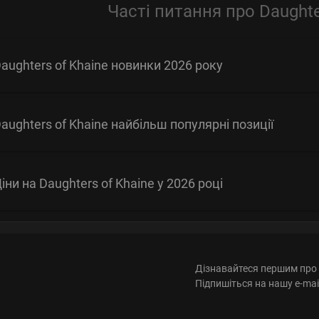
Часті питання про Daughte
aughters of Khaine новинки 2026 року
aughters of Khaine найбільш популярні позиції
іни на Daughters of Khaine у 2026 році
Дізнавайтеся першим про 
Підпишіться на нашу e-mai