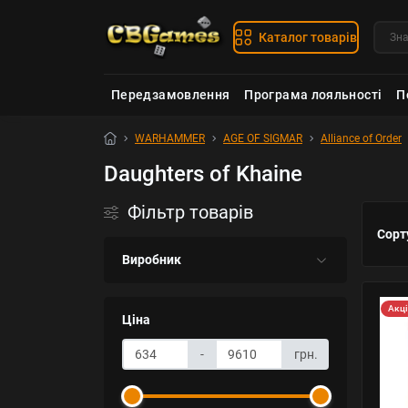
Каталог товарів
Передзамовлення
Програма лояльності
П
WARHAMMER
AGE OF SIGMAR
Alliance of Order
Daughters of Khaine
Фільтр товарів
Сорт
Виробник
Акц
Ціна
-
грн.