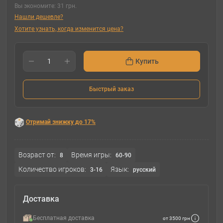
Вы экономите:
31 грн.
Нашли дешевле?
Хотите узнать, когда изменится цена?
Купить
Быстрый заказ
Отримай знижку до 17%
Возраст от:
Время игры:
8
60-90
Количество игроков:
Язык:
3-16
русский
Доставка
Бесплатная доставка
от 3500 грн