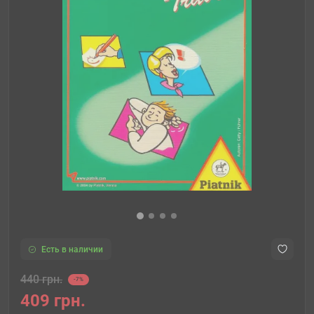
Есть в наличии
440 грн.
-7%
409 грн.