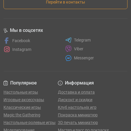
Перейти в контакты
Мы в соцсетях
Telegram
Facebook
Viber
Instagram
Messenger
Популярное
Информация
Настольные игры
Доставка и оплата
Игровые аксессуары
Дисконт и скидки
Классические игры
Клуб настольніх игр
Magic the Gathering
Покраска миниатюр
Настольные ролевые игры
3D печать миниатюр
Моделирование
Мастер-класс по покраске