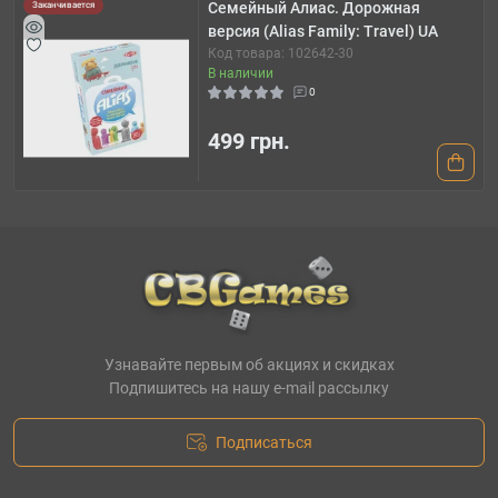
Семейный Алиас. Дорожная
Заканчивается
версия (Alias Family: Travel) UA
Код товара: 102642-30
В наличии
0
499 грн.
Узнавайте первым об акциях и скидках
Подпишитесь на нашу e-mail рассылку
Подписаться