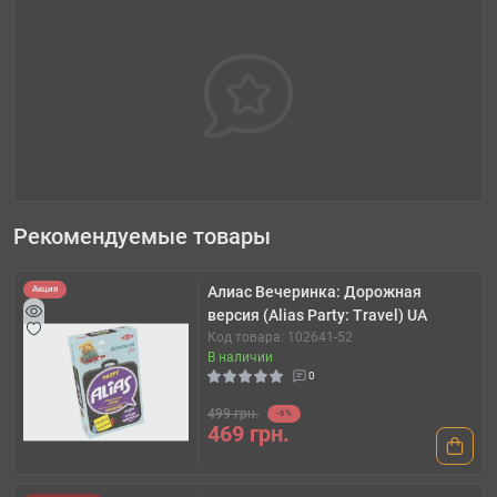
Рекомендуемые товары
Алиас Вечеринка: Дорожная
Акция
версия (Alias Party: Travel) UA
Код товара: 102641-52
В наличии
0
499 грн.
-6%
469 грн.