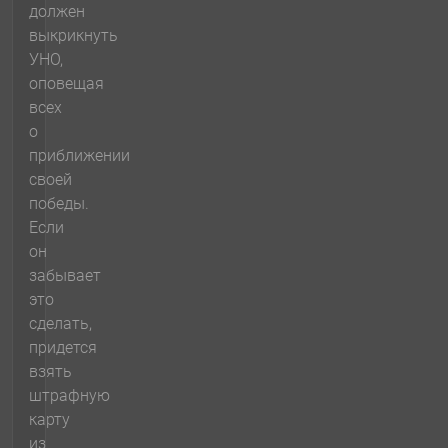
должен
выкрикнуть
УНО,
оповещая
всех
о
приближении
своей
победы.
Если
он
забывает
это
сделать,
придется
взять
штрафную
карту
из