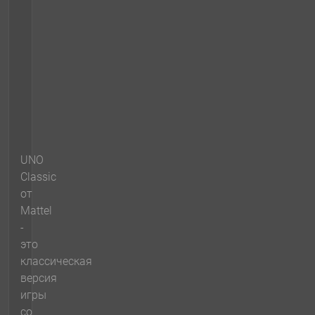
UNO
Classic
от
Mattel
-
это
классическая
версия
игры
со