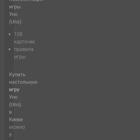
игры
Уно
(Uno):
108
карточек
правила
игры
Купить
настольную
игру
Уно
(Uno)
в
Киеве
можно
в