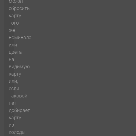
может
сбросить
карту
того
же
номинала
или
цвета
на
видимую
карту
или,
если
таковой
нет,
добирает
карту
из
колоды.