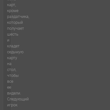
карт,
кроме
раздатчика,
который
получает
шесть
и
кладет
седьмую
карту
на
стол,
чтобы
все
ее
видели.
Следующий
игрок