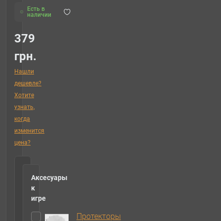
Есть в
наличии
379
грн.
Нашли
дешевле?
Хотите
узнать,
когда
изменится
цена?
Аксесуары
к
игре
Протекторы