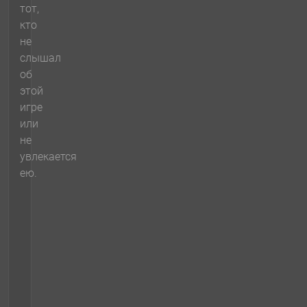
тот,
кто
не
слышал
об
этой
игре
или
не
увлекается
ею.