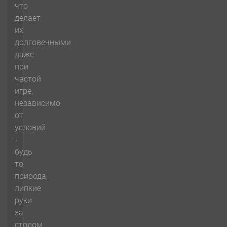
что
делает
их
долговечными
даже
при
частой
игре,
независимо
от
условий
-
будь
то
природа,
липкие
руки
за
столом