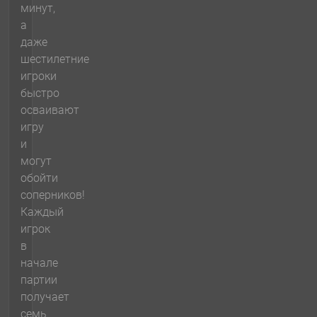
минут,
а
даже
шестилетние
игроки
быстро
осваивают
игру
и
могут
обойти
соперников!
Каждый
игрок
в
начале
партии
получает
семь