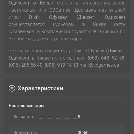
Одиссея) в Киеве
можно в интернет-магазине
настольных игр CBGames. Доставка настольной
игры
Dixit: Odyssey (Диксит: Одиссея)
осуществляется курьером в Киеве (есть
самовывоз) и компаниями грузоперевозчиками по
Украине и другим странам мира.
Заказать настольную игру
Dixit: Odyssey (Диксит:
Одиссея) в Киеве
по телефонам:
(063) 648 52 58;
(096) 285 56 40; (095) 919 18 13
mail@cbgames.ua
Характеристики
Настольные игры
Возраст от
8
Время игры
30-60