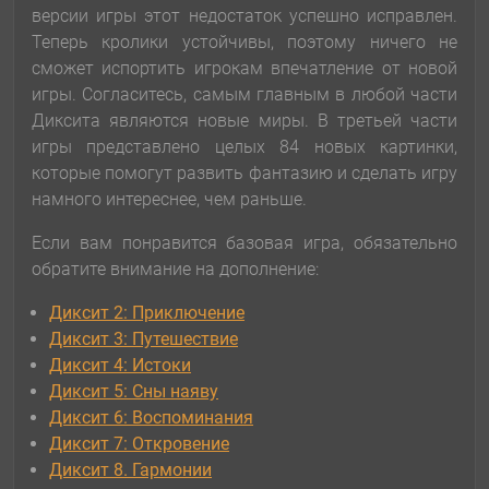
версии игры этот недостаток успешно исправлен.
Теперь кролики устойчивы, поэтому ничего не
сможет испортить игрокам впечатление от новой
игры. Согласитесь, самым главным в любой части
Диксита являются новые миры. В третьей части
игры представлено целых 84 новых картинки,
которые помогут развить фантазию и сделать игру
намного интереснее, чем раньше.
Если вам понравится базовая игра, обязательно
обратите внимание на дополнение:
Диксит 2: Приключение
Диксит 3: Путешествие
Диксит 4: Истоки
Диксит 5: Сны наяву
Диксит 6: Воспоминания
Диксит 7: Откровение
Диксит 8. Гармонии