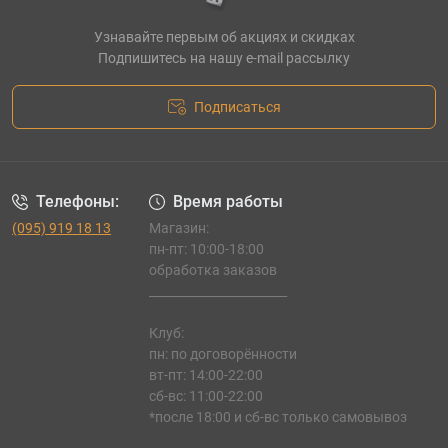
Узнавайте первым об акциях и скидках
Подпишитесь на нашу e-mail рассылку
Подписаться
Телефоны:
Время работы
(095) 919 18 13
Магазин:
пн-пт: 10:00-18:00
обработка заказов
_______________________
Клуб:
пн: по договорённости
вт-пт: 14:00-22:00
сб-вс: 11:00-22:00
*после 18:00 и сб-вс только самовывоз