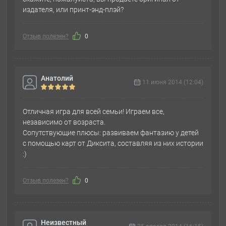
издателя, или принт-энд-плэй?
Отзыв полезен?
0
Анатолий
11 июня 2014 (12:04)
Отличная игра для всей семьи! Играем все,
независимо от возраста.
Сопутствующие плюсы: развиваем фантазию у детей
с помощью карт от Диксита, составляя из них истории
:)
Отзыв полезен?
0
Неизвестный