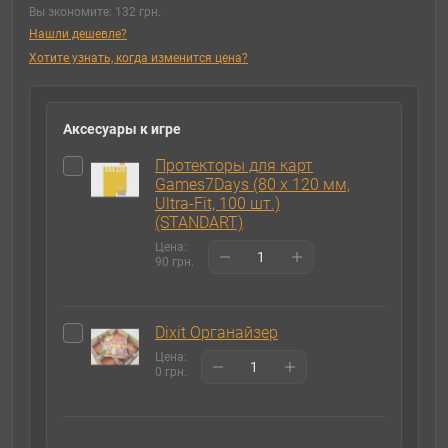
Вы экономите:
132 грн.
Нашли дешевле?
Хотите узнать, когда изменится цена?
Аксесуары к игре
Протекторы для карт
Games7Days (80 х 120 мм,
Ultra-Fit, 100 шт.)
(STANDART)
Цена:
90 грн.
Dixit Органайзер
Цена:
0 грн.