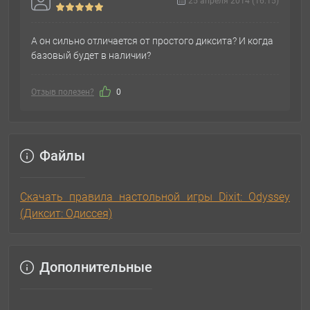
25 апреля 2014 (16:15)
А он сильно отличается от простого диксита? И когда
базовый будет в наличии?
Отзыв полезен?
0
Файлы
Скачать правила настольной игры Dixit: Odyssey
(Диксит: Одиссея)
Дополнительные