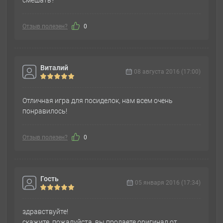
смешать?
Отзыв полезен?
0
Виталий
08 августа 2016 (17:00)
Отличная игра для посиделок, нам всем очень
понравилось!
Отзыв полезен?
0
Гость
05 января 2016 (17:34)
здравствуйте!
скажите, пожалуйста, вы продаете оригинал от