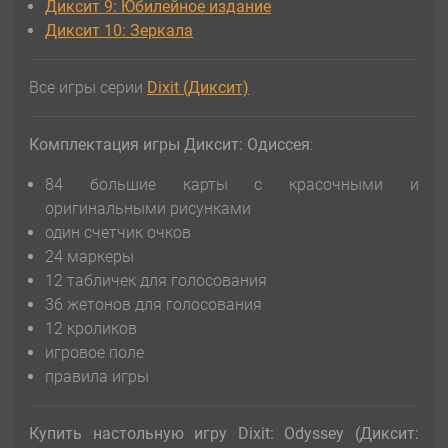
Диксит 9: Юбилейное издание
Диксит 10: Зеркала
Все игры серии
Dixit (Диксит)
Комплектация игры
Диксит: Одиссея
:
84 большие карты с красочными и
оригинальными рисунками
один счетчик очков
24 маркеры
12 табличек для голосования
36 жетонов для голосования
12 кроликов
игровое поле
правила игры
Купить настольную игру Dixit: Odyssey (Диксит: