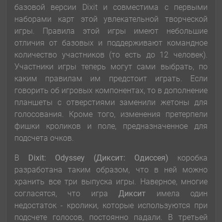
базовой версии Dixit и совместима с первыми
наборами карт этой увлекательной творческой
игры. Правила этой игры имеют небольшие
отличия от базовых и поддерживают командное
количество участников (то есть до 12 человек).
Участники игры теперь могут сами выбрать, по
каким правилам им предстоит играть. Если
говорить об игровых компонентах, то в дополнение
планшеты с отверстиями заменили жетоны для
голосования. Кроме того, изменения претерпели
фишки кроликов и поле, предназначенное для
подсчета очков.
В
Dixit: Odyssey (Диксит: Одиссея)
коробка
разработана таким образом, что в ней можно
хранить все три выпуска игры. Наверное, многие
согласятся, что игра
Диксит
имела один
недостаток - кролики, которые используются при
подсчете голосов, постоянно падали. В третьей