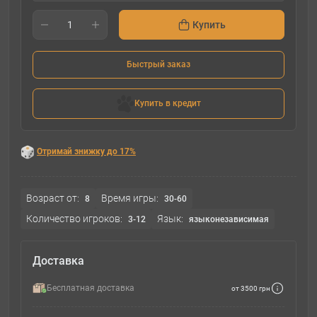
Купить
Быстрый заказ
Купить в кредит
Отримай знижку до 17%
Возраст от:
Время игры:
8
30-60
Количество игроков:
Язык:
3-12
языконезависимая
Доставка
Бесплатная доставка
от 3500 грн