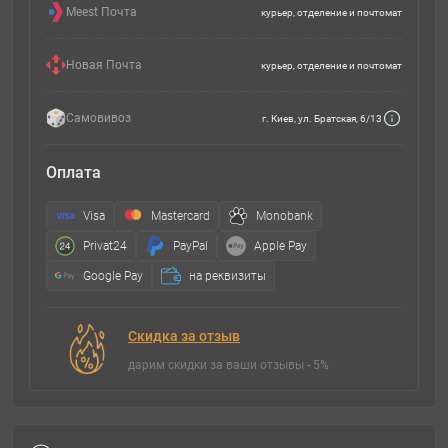
Meest Почта
курьер, отделение и почтомат
Новая Почта
курьер, отделение и почтомат
Самовивоз
г. Киев, ул. Братская, 6/13
Оплата
Visa
Mastercard
Monobank
Privat24
PayPal
Apple Pay
Google Pay
на реквизиты
Скидка за отзыв
дарим скидки за ваши отзывы - 5%