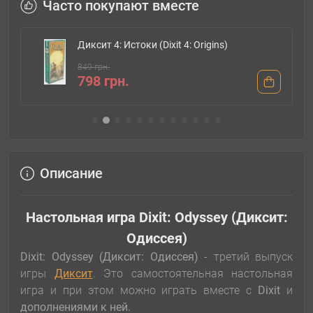
Часто покупают вместе
Диксит 4: Истоки (Dixit 4: Origins)
849 грн.
798 грн.
Описание
Настольная игра Dixit: Odyssey (Диксит:
Одиссея)
Dixit: Odyssey (Диксит: Одиссея)
- третий выпуск
игры
Диксит
. Это самостоятельная настольная
игра и при этом можно играть вместе с
Dixit
и
дополнениями к ней.