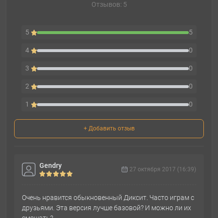
Отзывов: 5
5
5
4
0
3
0
2
0
1
0
+ Добавить отзыв
Gendry
27 октября 2017 (16:39)
Очень нравится обыкновенный Диксит. Часто играм с
друзьями. Эта версия лучше базовой? И можно ли их