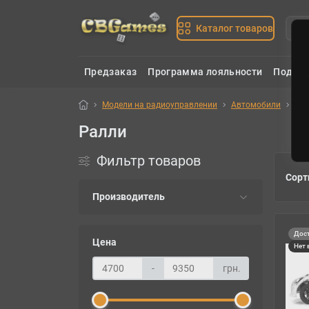
Каталог товаров
Предзаказ
Программа лояльности
Подаро
Модели на радиоуправлении
Автомобили
Ра
Ралли
Фильтр товаров
Сорт
Производитель
Дост
Цена
Нет 
-
грн.