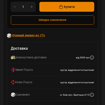
Купити
Швидке замовлення
Отримай знижку до 17%
Доставка
Безкоштовна доставка
від 3500 грн
Meest Пошта
кур'єр, відділення та поштомат
Нова Пошта
кур'єр, відділення та поштомат
Самовивіз
м. Київ, вул. Братська, 6/13