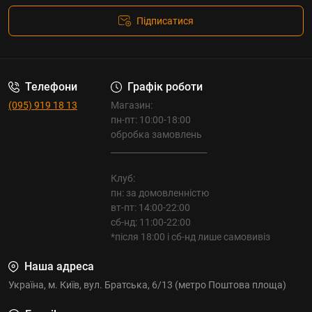
Підписатися
Телефони
Графік роботи
(095) 919 18 13
Магазин:
пн-пт: 10:00-18:00
обробка замовлень
_______________________
Клуб:
пн: за домовленністю
вт-пт: 14:00-22:00
сб-нд: 11:00-22:00
*після 18:00 і сб-нд лише самовивіз
Наша адреса
Україна, м. Київ, вул. Братська, 6/13 (метро Поштова площа)