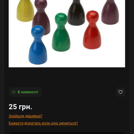
В наявності
25 грн.
Знайшли дешевше?
Бажаєте дізнатись коли ціна зміниться?