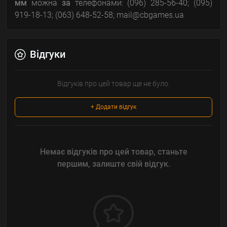
мм
можна
за
телефонами: (096) 285-56-40; (095)
919-18-13; (063) 648-52-58; mail@cbgames.ua
Відгуки
Відгуків про цей товар ще не було.
+ Додати відгук
Немає відгуків про цей товар, станьте
першим, залиште свій відгук.