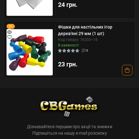
24 грн.
Фішки для настільних ігор
Хіт
дерев'яні 29 мм (1 шт)
Код товару: 76203~16
В наявності
0
23 грн.
Дізнавайтеся першим про акції та знижки
Підпишіться на нашу e-mail розсилку