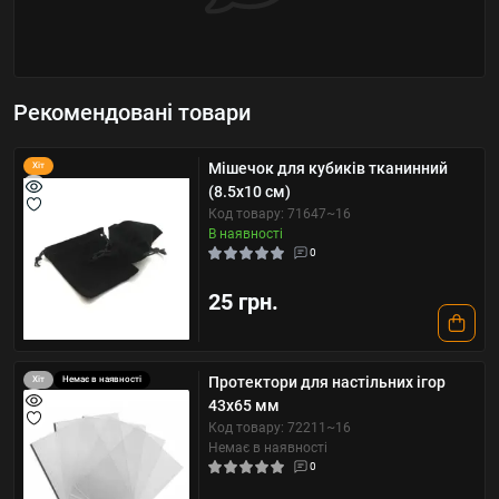
Рекомендовані товари
Мішечок для кубиків тканинний
Хіт
(8.5х10 см)
Код товару: 71647~16
В наявності
0
25 грн.
Протектори для настільних ігор
Хіт
Немає в наявності
43х65 мм
Код товару: 72211~16
Немає в наявності
0