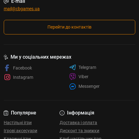
E-mail
mail@cbgames.ua
Перейти до контактів
Ми у соціальних мережах
Telegram
Facebook
Viber
Instagram
Messenger
Популярне
Інформація
Настільні ігри
Доставка і оплата
Ігрові аксесуари
Дисконт та знижки
Класичні ігри
Клуб настільних ігор