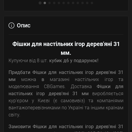
Опис
Фішки для настільних ігор дерев'яні 31
мм.
Купуючи від 8 шт.
кубик д6 у подарунок!
Придбати Фішки для настільних ігор дерев'яні 31
мм
можна
в
магазині настільних ігор та
моделювання CBGames. Доставка
Фішки для
настільних ігор дерев'яні 31 мм
виробляється
кур'єром у Києві (є самовивіз) та компаніями
вантажоперевізниками по Україні та іншим країнам
світу.
Замовити
Фішки для настільних ігор дерев'яні 31