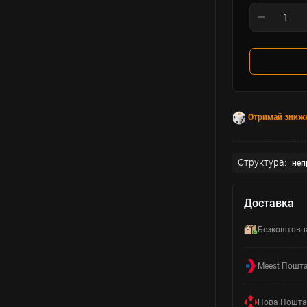
Отримай зниж
Структура:
неп
Доставка
Безкоштовн
Meest Пошт
Нова Пошта