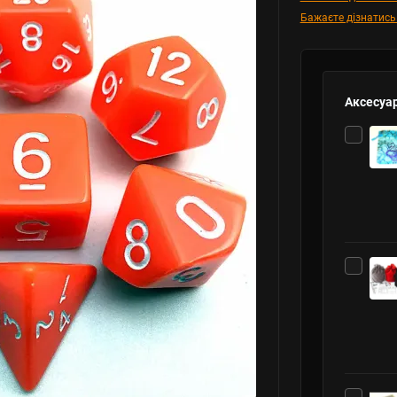
Бажаєте дізнатись
Аксесуар