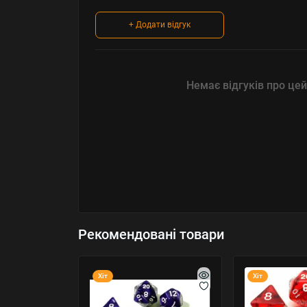
+ Додати відгук
Немає відгуків про цей
Рекомендовані товари
Хіт
Хіт