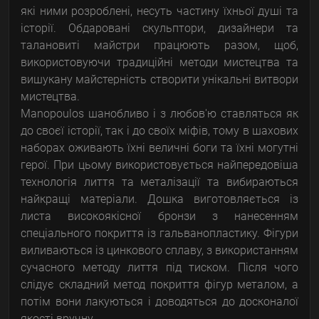
які ними розроблені, несуть частину їхньої душі та
історії. Обдаровані скульптори, дизайнери та
талановиті майстри працюють разом, щоб,
використовуючи традиційні методи мистецтва та
вишукану майстерність створити унікальні витвори
мистецтва.
Manopoulos шанобливо і з любов'ю ставляться як
до своєї історії, так і до своїх міфів, тому в шахових
наборах оживають їхні величні боги та їхні могутні
герої. При цьому використовується найпередовіша
технологія лиття та металізації та вибираються
найкращі матеріали. Дошка виготовляється із
листа високоякісної бронзи з нанесенням
спеціального покриття із гальванопластику. Фігури
виливаються із цинкового сплаву, з використанням
сучасного методу лиття під тиском. Після чого
слідує складний метод покриття фігур металом, а
потім вони лакуються і доводяться до досконалої
якості вручну.