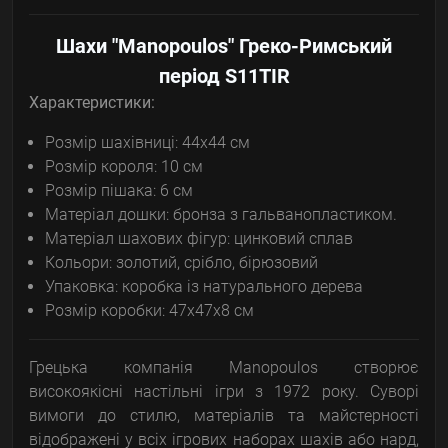
Шахи "Manopoulos" Греко-Римський
період S11TIR
Характеристики:
Розмір шахівниці: 44х44 см
Розмір короля: 10 см
Розмір пішака: 6 см
Матеріал дошки: бронза з гальванопластиком.
Матеріал шахових фігур: цинковий сплав
Кольори: золотий, срібло, бірюзовий
Упаковка: коробка із натурального дерева
Розмір коробки: 47х47х8 см
Грецька компанія Manopoulos створює
високоякісні настільні ігри з 1972 року. Суворі
вимоги до стилю, матеріалів та майстерності
відображені у всіх ігрових наборах шахів або нард,