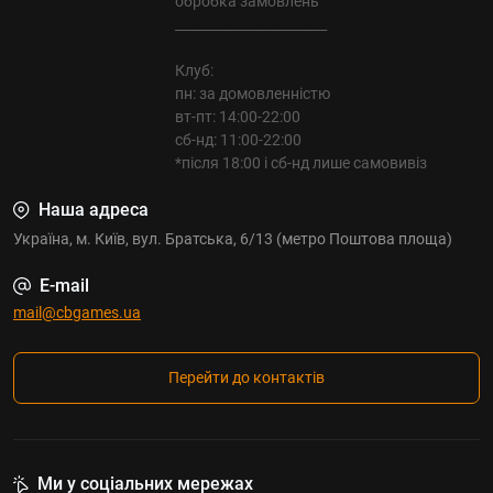
обробка замовлень
_______________________
Клуб:
пн: за домовленністю
вт-пт: 14:00-22:00
сб-нд: 11:00-22:00
*після 18:00 і сб-нд лише самовивіз
Наша адреса
Україна, м. Київ, вул. Братська, 6/13 (метро Поштова площа)
E-mail
mail@cbgames.ua
Перейти до контактів
Ми у соціальних мережах