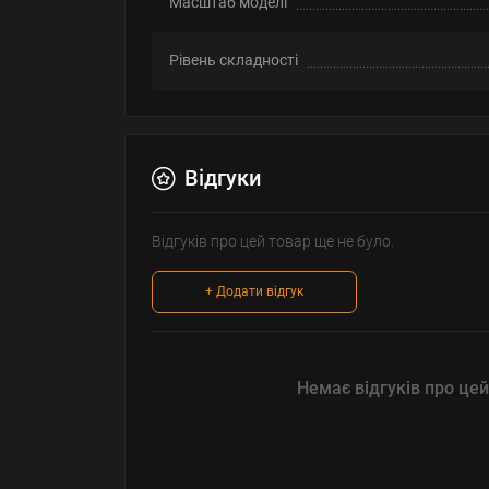
Масштаб моделі
Рівень складності
Відгуки
Відгуків про цей товар ще не було.
+ Додати відгук
Немає відгуків про цей