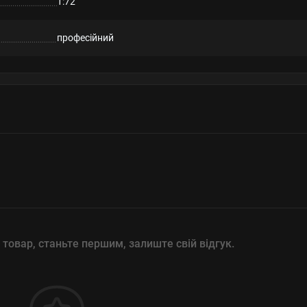
1:72
професійний
 товар, станьте першим, залиште свій відгук.