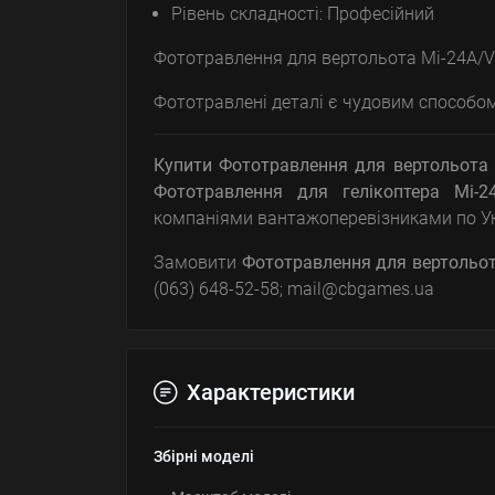
Рівень складності: Професійний
Фототравлення для вертольота Мі-24A/V
Фототравлені деталі є чудовим способом 
Купити Фототравлення для вертольота 
Фототравлення для гелікоптера Мі-2
компаніями вантажоперевізниками по Укр
Замовити
Фототравлення для вертольот
(063) 648-52-58; mail@cbgames.ua
Характеристики
Збірні моделі