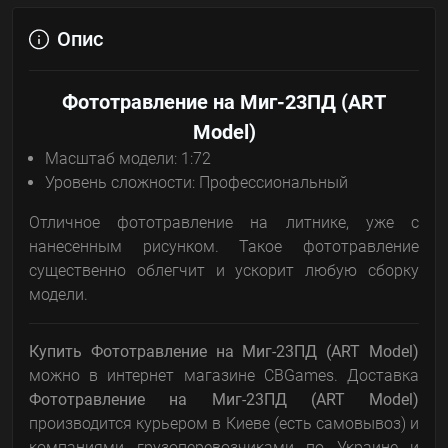
Опис
Фототравление на Миг-23ПД (ART
Model)
Масштаб модели: 1:72
Уровень сложности: Профессиональный
Отличное фототравление на литнике, уже с
нанесенным рисунком. Такое фототравление
существенно облегчит и ускорит любую сборку
модели.
Купить Фототравление на Миг-23ПД (ART Model)
можно в интернет магазине CBGames. Доставка
Фототравление на Миг-23ПД (ART Model)
производится курьером в Киеве (есть самовывоз) и
компаниями грузоперевозчиками по Украине и