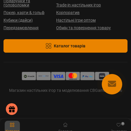
Подарунки та
головоломки
Trade-in настільних ігор
Покер, карти & гольф
Корпоратив
Кубики (дайси)
Настільні Ігри оптом
Передзамовлення
Обмін та повернення товару
Каталог товарів
Магазин настільних ігор та моделювання CBGames © 2026
0