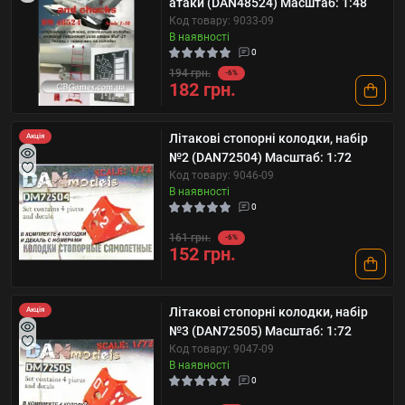
атаки (DAN48524) Масштаб: 1:48
Код товару: 9033-09
В наявності
0
194 грн.
-6%
182 грн.
Літакові стопорні колодки, набір
Акція
№2 (DAN72504) Масштаб: 1:72
Код товару: 9046-09
В наявності
0
161 грн.
-6%
152 грн.
Літакові стопорні колодки, набір
Акція
№3 (DAN72505) Масштаб: 1:72
Код товару: 9047-09
В наявності
0