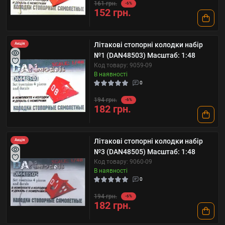
161 грн.
-6%
152 грн.
Літакові стопорні колодки набір
Акція
№1 (DAN48503) Масштаб: 1:48
Код товару: 9059-09
В наявності
0
194 грн.
-6%
182 грн.
Літакові стопорні колодки набір
Акція
№3 (DAN48505) Масштаб: 1:48
Код товару: 9060-09
В наявності
0
194 грн.
-6%
182 грн.