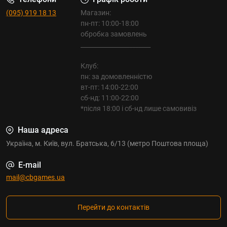
(095) 919 18 13
Магазин:
пн-пт: 10:00-18:00
обробка замовлень
_______________________
Клуб:
пн: за домовленністю
вт-пт: 14:00-22:00
сб-нд: 11:00-22:00
*після 18:00 і сб-нд лише самовивіз
Наша адреса
Україна, м. Київ, вул. Братська, 6/13 (метро Поштова площа)
E-mail
mail@cbgames.ua
Перейти до контактів