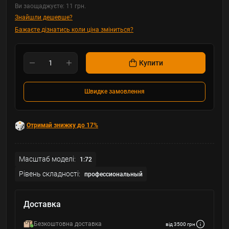
Ви заощаджуєте:
11 грн.
Знайшли дешевше?
Бажаєте дізнатись коли ціна зміниться?
Купити
Швидке замовлення
Отримай знижку до 17%
Масштаб моделі:
1:72
Рівень складності:
профессиональный
Доставка
Безкоштовна доставка
від 3500 грн