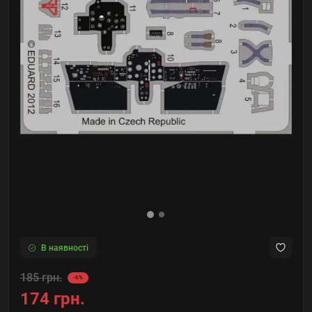
В наявності
185 грн.
-6%
174 грн.