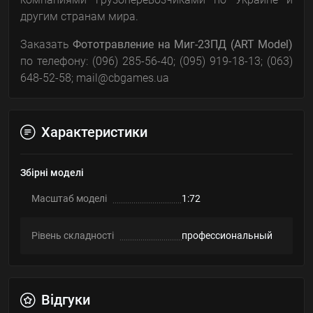
другим странам мира.
Заказать
Фототравление на Миг-23ПД (ART Model)
по телефону: (096) 285-56-40; (095) 919-18-13; (063)
648-52-58; mail@cbgames.ua
Характеристики
Збірні моделі
Масштаб моделі
1:72
Рівень складності
профессиональный
Відгуки