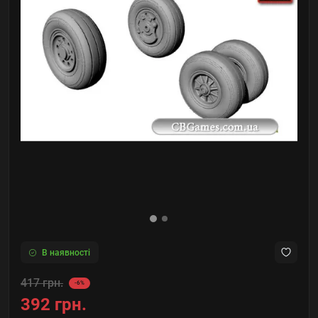
В наявності
417 грн.
-6%
392 грн.