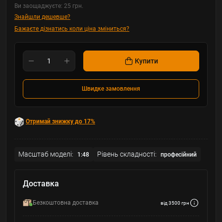
Ви заощаджуєте:
25 грн.
Знайшли дешевше?
Бажаєте дізнатись коли ціна зміниться?
Купити
Швидке замовлення
Отримай знижку до 17%
Масштаб моделі:
Рівень складності:
1:48
професійний
Доставка
Безкоштовна доставка
від 3500 грн