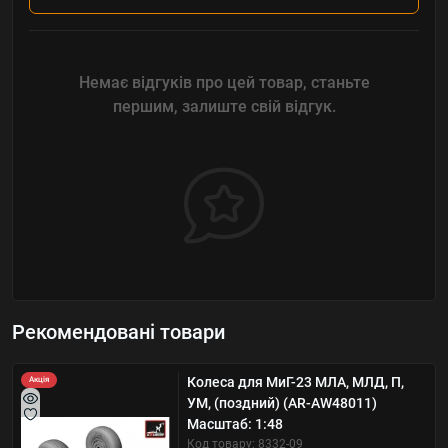
Немає відгуків про цей товар, станьте
першим, залиште свій відгук.
Рекомендовані товари
Колеса для МиГ-23 МЛА, МЛД, П,
Акція
УМ, (поздний) (AR-AW48011)
Масштаб: 1:48
Код товару: 8332-09