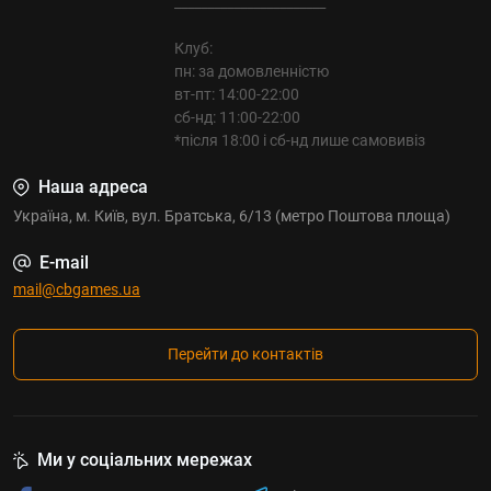
_______________________
Клуб:
пн: за домовленністю
вт-пт: 14:00-22:00
сб-нд: 11:00-22:00
*після 18:00 і сб-нд лише самовивіз
Наша адреса
Україна, м. Київ, вул. Братська, 6/13 (метро Поштова площа)
E-mail
mail@cbgames.ua
Перейти до контактів
Ми у соціальних мережах