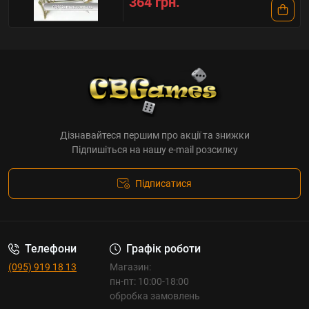
364 грн.
Дізнавайтеся першим про акції та знижки
Підпишіться на нашу e-mail розсилку
Підписатися
Телефони
Графік роботи
(095) 919 18 13
Магазин:
пн-пт: 10:00-18:00
обробка замовлень