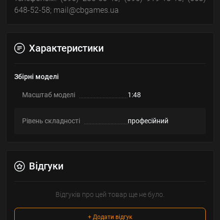
648-52-58; mail@cbgames.ua
Характеристики
Збірні моделі
Масштаб моделі
1:48
Рівень складності
професійний
Відгуки
Відгуків про цей товар ще не було.
+ Додати відгук