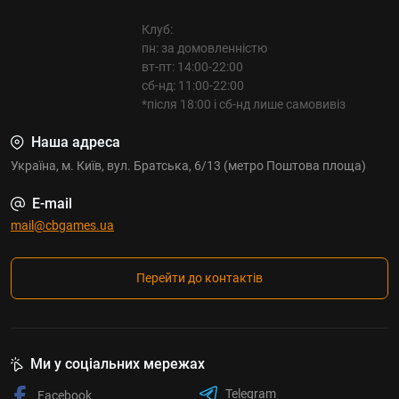
Клуб:
пн: за домовленністю
вт-пт: 14:00-22:00
сб-нд: 11:00-22:00
*після 18:00 і сб-нд лише самовивіз
Наша адреса
Україна, м. Київ, вул. Братська, 6/13 (метро Поштова площа)
E-mail
mail@cbgames.ua
Перейти до контактів
Ми у соціальних мережах
Telegram
Facebook