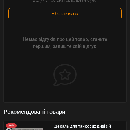
Відгуків про цей товар ще не було.
+ Додати відгук
Немає відгуків про цей товар, станьте
першим, залиште свій відгук.
Рекомендовані товари
Декаль для танкових дивізій
Акція