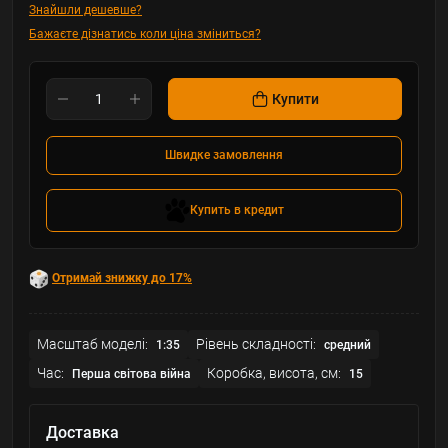
Знайшли дешевше?
Бажаєте дізнатись коли ціна зміниться?
Купити
Швидке замовлення
Купить в кредит
Отримай знижку до 17%
Масштаб моделі:
Рівень складності:
1:35
cредний
Час:
Коробка, висота, см:
Перша світова війна
15
Доставка