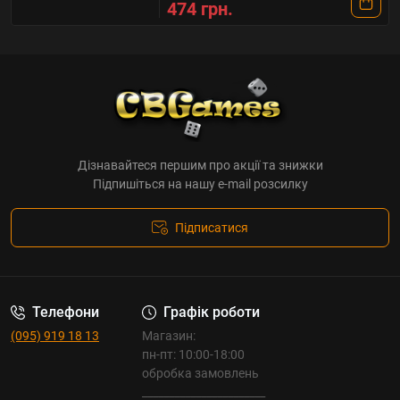
474 грн.
Дізнавайтеся першим про акції та знижки
Підпишіться на нашу e-mail розсилку
Підписатися
Телефони
Графік роботи
(095) 919 18 13
Магазин:
пн-пт: 10:00-18:00
обробка замовлень
_______________________