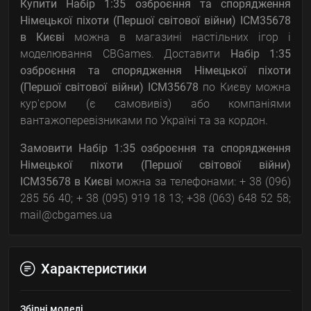
Купити Набір 1:35 озброєння та спорядження
Німецької піхоти (Першої світової війни) ICM35678
в Києві
можна в магазині настільних ігор і
моделювання CBGames. Доставити
Набір 1:35
озброєння та спорядження Німецької піхоти
(Першої світової війни) ICM35678
по Києву можна
кур'єром (є самовивіз) або компаніями
вантажоперевізниками по Україні та за кордон.
Замовити Набір 1:35 озброєння та спорядження
Німецької піхоти (Першої світової війни)
ICM35678
в Києві
можна за телефонами: + 38 (096)
285 56 40; + 38 (095) 919 18 13; +38 (063) 648 52 58;
mail@cbgames.ua
Характеристики
Збірні моделі