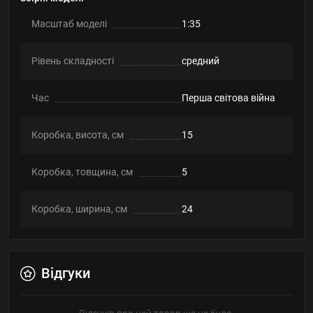
Масштаб моделі
1:35
Рівень складності
cредний
Час
Перша світова війна
Коробка, висота, см
15
Коробка, товщина, см
5
Коробка, ширина, см
24
Відгуки