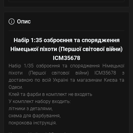
Опис
Набір 1:35 озброєння та спорядження
Німецької піхоти (Першої світової війни)
ICM35678
Набір 1/35 озброєння та спорядження Німецької
піхоти (Першої світової війни) ICM35678 з
доставкою по всій Україні та магазинам Києва та
Одеси.
Клей та фарби в комплект не входять
У комплект набору входить:
літники з деталями,
схема для фарбування,
покрокова інструкція.