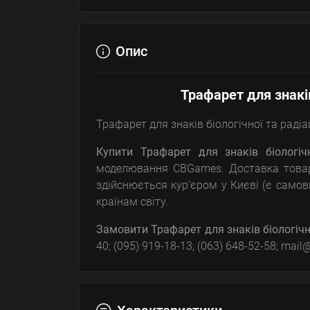
Опис
Трафарет для знаків
Трафарет для знаків біологічної та радіа
Купити Трафарет для знаків біологічн
моделювання CBGames. Доставка тов
здійснюється кур'єром у Києві (є самов
країнам світу.
Замовити Трафарет для знаків біологічн
40; (095) 919-18-13; (063) 648-52-58; ma