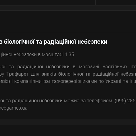
 біологічної та радіаційної небезпеки
ційної небезпеки в масштабі 1:35
ої та радіаційної небезпеки
в магазині настільних іго
ару
Трафарет для знаків біологічної та радіаційної небез
ивіз) і компаніями вантажоперевізниками по Україні та і
ої та радіаційної небезпеки
можна за телефоном: (096) 285
il@cbgames.ua