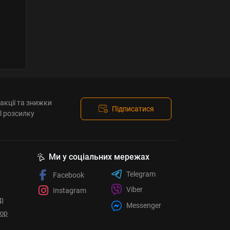
акції та знижки
Підписатися
l розсилку
Ми у соціальних мережах
Telegram
Facebook
Viber
Instagram
ор
Messenger
юр