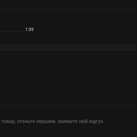
1:35
 товар, станьте першим, залиште свій відгук.