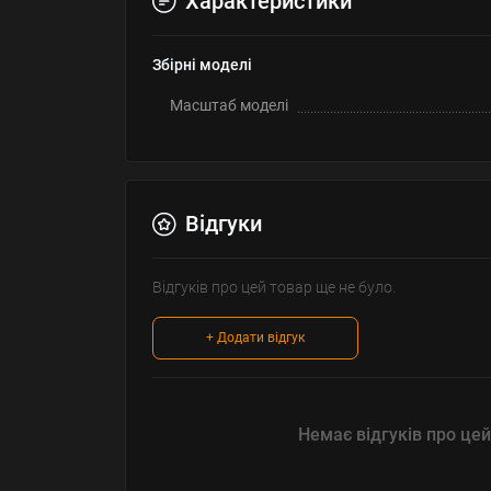
Характеристики
Збірні моделі
Масштаб моделі
Відгуки
Відгуків про цей товар ще не було.
+ Додати відгук
Немає відгуків про цей