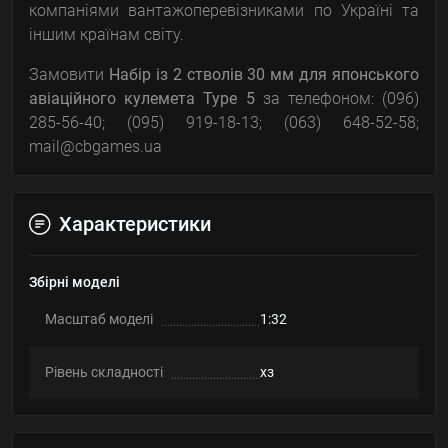
компаніями вантажоперевізниками по Україні та
іншим країнам світу.
Замовити
Набір із 2 стволів 30 мм для японського
авіаційного кулемета Type 5
за телефоном: (096)
285-56-40; (095) 919-18-13; (063) 648-52-58;
mail@cbgames.ua
Характеристики
Збірні моделі
Масштаб моделі
1:32
Рівень складності
хз