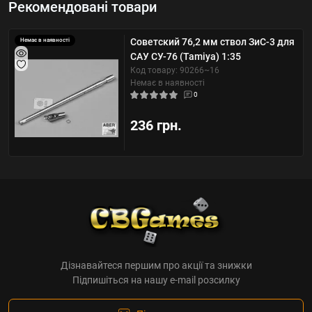
Рекомендовані товари
Советский 76,2 мм ствол ЗиС-3 для
Немає в наявності
САУ СУ-76 (Tamiya) 1:35
Код товару: 90266~16
Немає в наявності
0
236 грн.
Дізнавайтеся першим про акції та знижки
Підпишіться на нашу e-mail розсилку