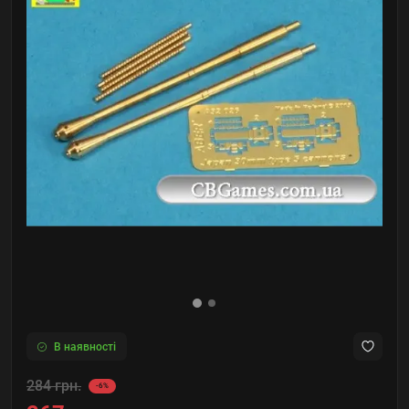
В наявності
284 грн.
-6%