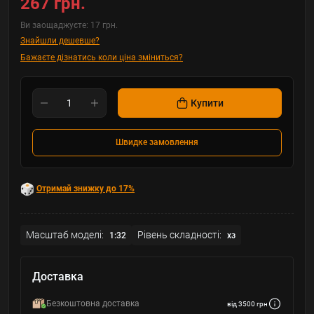
267 грн.
Ви заощаджуєте:
17 грн.
Знайшли дешевше?
Бажаєте дізнатись коли ціна зміниться?
Купити
Швидке замовлення
Отримай знижку до 17%
Масштаб моделі:
Рівень складності:
1:32
хз
Доставка
Безкоштовна доставка
від 3500 грн