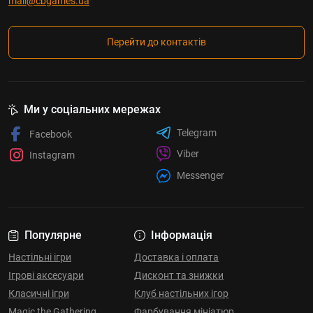
mail@cbgames.ua
Перейти до контактів
Ми у соціальних мережах
Telegram
Facebook
Viber
Instagram
Messenger
Популярне
Інформація
Настільні ігри
Доставка і оплата
Ігрові аксесуари
Дисконт та знижки
Класичні ігри
Клуб настільних ігор
Magic the Gathering
Фарбування мініатюр