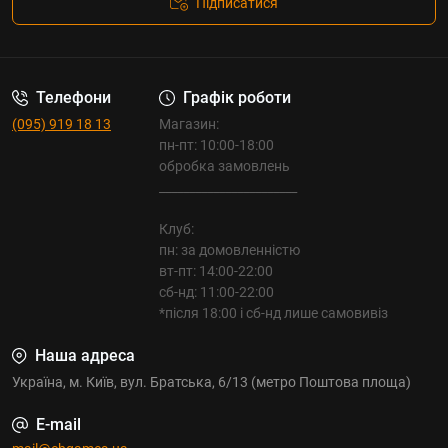
Підписатися
Телефони
Графік роботи
(095) 919 18 13
Магазин:
пн-пт: 10:00-18:00
обробка замовлень
_______________________
Клуб:
пн: за домовленністю
вт-пт: 14:00-22:00
сб-нд: 11:00-22:00
*після 18:00 і сб-нд лише самовивіз
Наша адреса
Україна, м. Київ, вул. Братська, 6/13 (метро Поштова площа)
E-mail