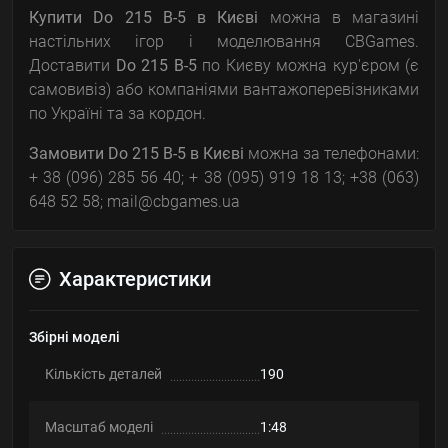
Купити Do 215 B-5
в Києві
можна в магазині
настільних ігор і моделювання CBGames.
Доставити
Do 215 B-5
по Києву можна кур'єром (є
самовивіз) або компаніями вантажоперевізниками
по Україні та за кордон.
Замовити Do 215 B-5
в Києві
можна за телефонами:
+ 38 (096) 285 56 40; + 38 (095) 919 18 13; +38 (063)
648 52 58; mail@cbgames.ua
Характеристики
Збірні моделі
Кількість деталей
190
Масштаб моделі
1:48