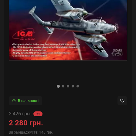
В наявності
2 426 грн.
-6%
2 280 грн.
Ви заощаджуєте:
146 грн.