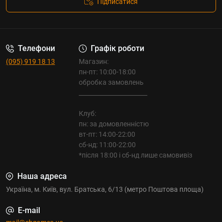
Підписатися
Телефони
Графік роботи
(095) 919 18 13
Магазин:
пн-пт: 10:00-18:00
обробка замовлень
_______________________
Клуб:
пн: за домовленністю
вт-пт: 14:00-22:00
сб-нд: 11:00-22:00
*після 18:00 і сб-нд лише самовивіз
Наша адреса
Україна, м. Київ, вул. Братська, 6/13 (метро Поштова площа)
E-mail