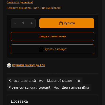
Знайшли дешевше?
Бажаєте дізнатись коли ціна зміниться?
Купити
Швидке замовлення
Купить в кредит
Отримай знижку до 17%
Кількість деталей:
Масштаб моделі:
190
1:48
Рівень складності:
Час:
середній
Друга світова війна
Доставка