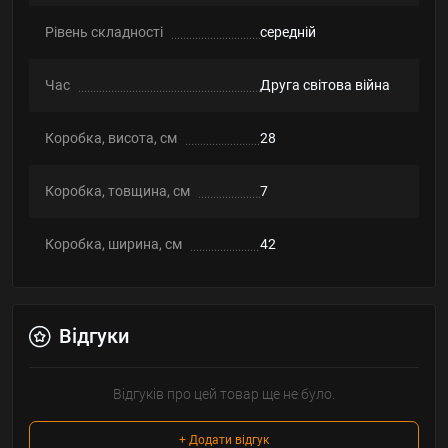
Рівень складності
середній
Час
Друга світова війна
Коробка, висота, см
28
Коробка, товщина, см
7
Коробка, ширина, см
42
Відгуки
Відгуків про цей товар ще не було.
+ Додати відгук