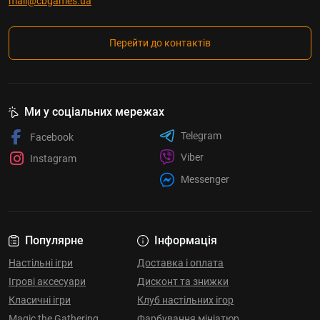
mail@cbgames.ua
Перейти до контактів
Ми у соціальних мережах
Telegram
Facebook
Viber
Instagram
Messenger
Популярне
Інформація
Настільні ігри
Доставка і оплата
Ігрові аксесуари
Дисконт та знижки
Класичні ігри
Клуб настільних ігор
Magic the Gathering
Фарбування мініатюр