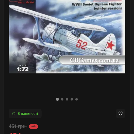
В наявності
451 грн.
-6%