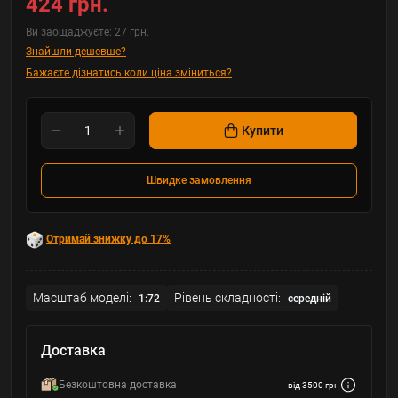
424 грн.
Ви заощаджуєте:
27 грн.
Знайшли дешевше?
Бажаєте дізнатись коли ціна зміниться?
Купити
Швидке замовлення
Отримай знижку до 17%
Масштаб моделі:
Рівень складності:
1:72
середній
Доставка
Безкоштовна доставка
від 3500 грн