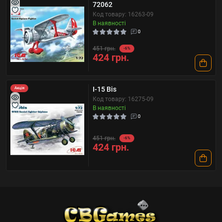
72062
Код товару: 16263-09
В наявності
0
451 грн.
-6%
424 грн.
I-15 Bis
Акція
Код товару: 16275-09
В наявності
0
451 грн.
-6%
424 грн.