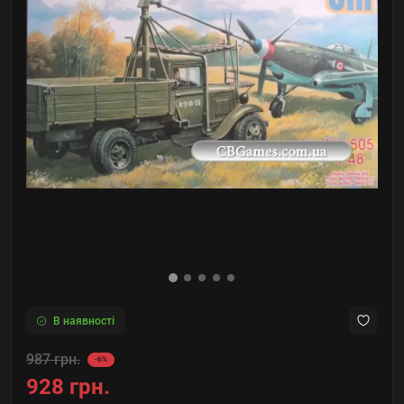
В наявності
987 грн.
-6%
928 грн.