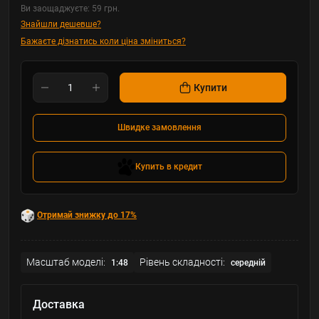
Ви заощаджуєте:
59 грн.
Знайшли дешевше?
Бажаєте дізнатись коли ціна зміниться?
Купити
Швидке замовлення
Купить в кредит
Отримай знижку до 17%
Масштаб моделі:
Рівень складності:
1:48
середній
Доставка