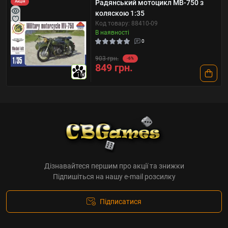
Радянський мотоцикл МВ-750 з
Акція
коляскою 1:35
Код товару: 88410-09
В наявності
0
903 грн.
-6%
849 грн.
10
Дізнавайтеся першим про акції та знижки
Підпишіться на нашу e-mail розсилку
Підписатися