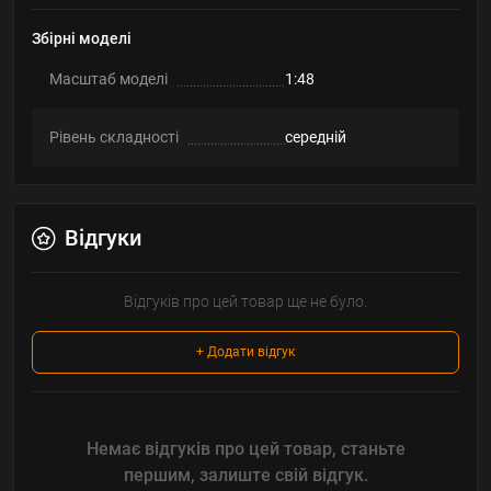
Збірні моделі
Масштаб моделі
1:48
Рівень складності
середній
Відгуки
Відгуків про цей товар ще не було.
+ Додати відгук
Немає відгуків про цей товар, станьте
першим, залиште свій відгук.