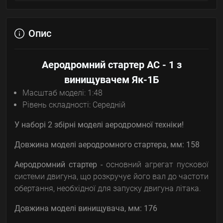
Опис
Аеродромний стартер АС - 1 з
винищувачем Як-1Б
Масштаб моделі: 1:48
Рівень складності: Середній
У наборі 2 збірні моделі аеродромної техніки!
Довжина моделі
аеродромного стартера
, мм: 158
Аеродромний стартер -
основний агрегат пускової
системи двигуна, що розкручує його вал до частоти
обертання, необхідної для запуску двигуна літака.
Довжина моделі
винищувача, мм:
176