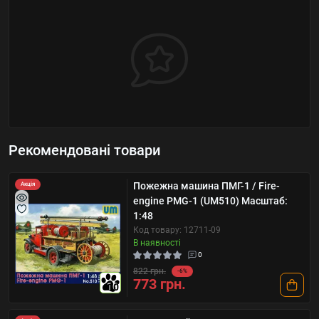
Рекомендовані товари
Пожежна машина ПМГ-1 / Fire-
Акція
engine PMG-1 (UM510) Масштаб:
1:48
Код товару: 12711-09
В наявності
0
822 грн.
-6%
773 грн.
10