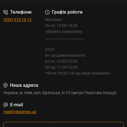
Телефони
Графік роботи
(095) 919 18 13
Магазин:
пн-пт: 10:00-18:00
обробка замовлень
_______________________
Клуб:
пн: за домовленністю
вт-пт: 14:00-22:00
сб-нд: 11:00-22:00
*після 18:00 і сб-нд лише самовивіз
Наша адреса
Україна, м. Київ, вул. Братська, 6/13 (метро Поштова площа)
E-mail
mail@cbgames.ua