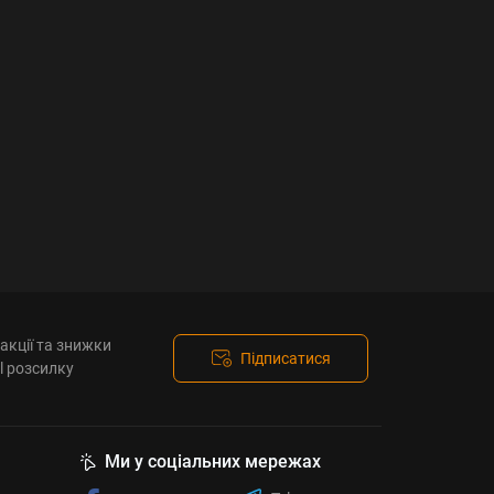
акції та знижки
Підписатися
l розсилку
Ми у соціальних мережах