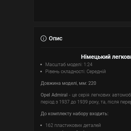
Опис
Німецький легкови
Масштаб моделі: 1:24
Рівень складності: Середній
Довжина моделі, мм: 220
Opel Admiral -
це серія легкових автомоб
період з 1937 до 1939 року, та, після пер
До комплекту набору входить:
162 пластикових деталей