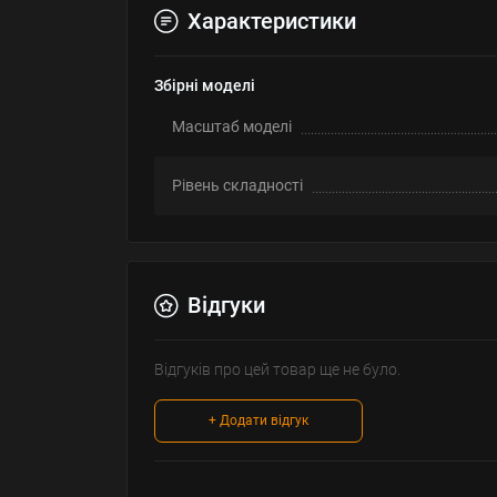
Характеристики
Збірні моделі
Масштаб моделі
Рівень складності
Відгуки
Відгуків про цей товар ще не було.
+ Додати відгук