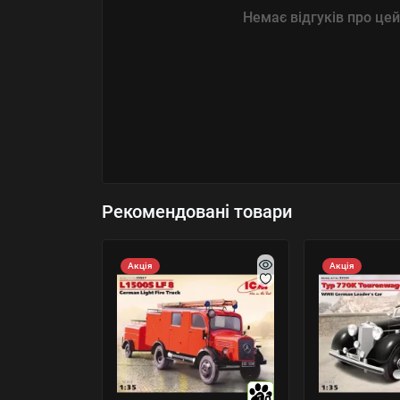
Немає відгуків про цей
Рекомендовані товари
Акція
Акція
10