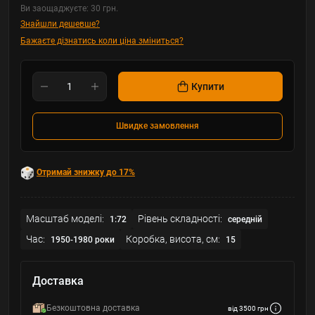
Ви заощаджуєте:
30 грн.
Знайшли дешевше?
Бажаєте дізнатись коли ціна зміниться?
Купити
Швидке замовлення
Отримай знижку до 17%
Масштаб моделі:
Рівень складності:
1:72
середній
Час:
Коробка, висота, см:
1950-1980 роки
15
Доставка
Безкоштовна доставка
від 3500 грн