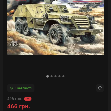
В наявності
496 грн.
-6%
466 грн.