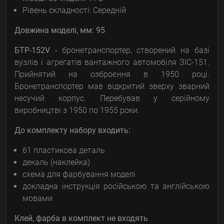
Рівень складності: Середній
Довжина моделі, мм:
95
БТР-152V -
бронетранспортер, створений на базі
вузлів і агрегатів вантажного автомобіля ЗІС-151.
Прийнятий на озброєння в 1950 році.
Бронетранспортер мав відкритий зверху зварний
несучий корпус. Перебував у серійному
виробництві з 1950 по 1955 роки.
До комплекту набору входить:
61 пластикова деталь
декаль (наклейка)
схема для фарбування моделі
докладна інструкція російською та англійською
мовами
Клей, фарба в комплект не входять