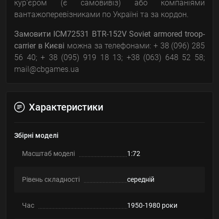
кур'єром (є самовивіз) або компаніями
вантажоперевізниками по Україні та за кордон.
Замовити ICM72531 BTR-152V Soviet armored troop-
carrier
в Києві
можна за телефонами: + 38 (096) 285
56 40; + 38 (095) 919 18 13; +38 (063) 648 52 58;
mail@cbgames.ua
Характеристики
Збірні моделі
Масштаб моделі
1:72
Рівень складності
середній
Час
1950-1980 роки