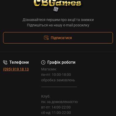
Дізнавайтеся першим про акції та знижки
Підпишіться на нашу e-mail розсилку
Підписатися
Телефони
Графік роботи
(095) 919 18 13
Магазин:
пн-пт: 10:00-18:00
обробка замовлень
_______________________
Клуб:
пн: за домовленністю
вт-пт: 14:00-22:00
сб-нд: 11:00-22:00