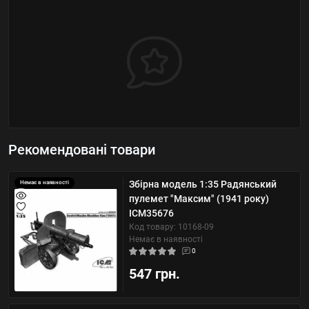
Рекомендовані товари
Збірна модель 1:35 Радянський
Немає в наявності
пулемет "Максим" (1941 року)
ICM35676
Код товару: 10168-09
Немає в наявності
0
547 грн.