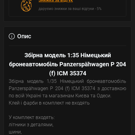
Знижка за відгук
даруємо знижки за ваші відгуки - 5%
Опис
Збірна модель 1:35 Німецький
бронеавтомобіль Panzerspähwagen P 204
(f) ICM 35374
Збірна модель 1/35 Німецький бронеавтомобіль
Panzerspähwagen P 204 (f) ICM 35374 з доставкою
по всій Україні та магазинам Києва та Одеси.
Клей і фарби в комплект не входять
У комплект входять:
літники з деталями,
шини,