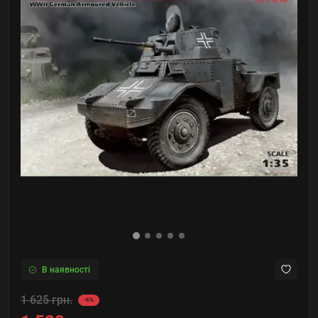
В наявності
1 625 грн.
-6%