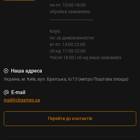
пн-пт: 10:00-18:00
обробка замовлень
_______________________
Клуб:
пн: за домовленністю
вт-пт: 14:00-22:00
сб-нд: 11:00-22:00
*після 18:00 і сб-нд лише самовивіз
Наша адреса
Україна, м. Київ, вул. Братська, 6/13 (метро Поштова площа)
E-mail
mail@cbgames.ua
Перейти до контактів