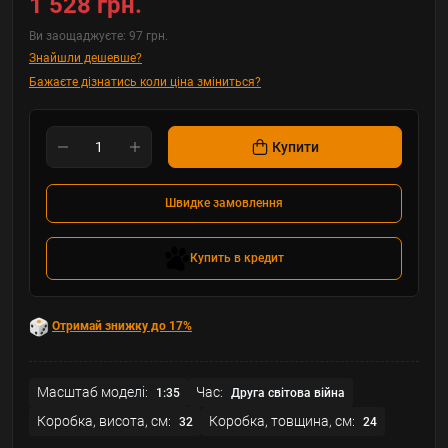
1 528 грн.
Ви заощаджуєте:
97 грн.
Знайшли дешевше?
Бажаєте дізнатись коли ціна зміниться?
Купити
Швидке замовлення
Купить в кредит
Отримай знижку до 17%
Масштаб моделі:
Час:
1:35
Друга світова війна
Коробка, висота, см:
Коробка, товщина, см:
32
24