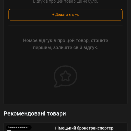
Відгуків про цей товар ще не було.
+ Додати відгук
Немає відгуків про цей товар, станьте
першим, залиште свій відгук.
Рекомендовані товари
Німецький бронетранспортер
Немає в наявності