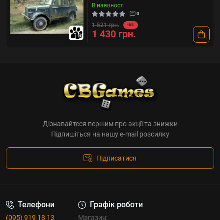
В наявності
0
1 521 грн.
-6%
1 430 грн.
10
Дізнавайтеся першим про акції та знижки
Підпишіться на нашу e-mail розсилку
Підписатися
Телефони
Графік роботи
(095) 919 18 13
Магазин: