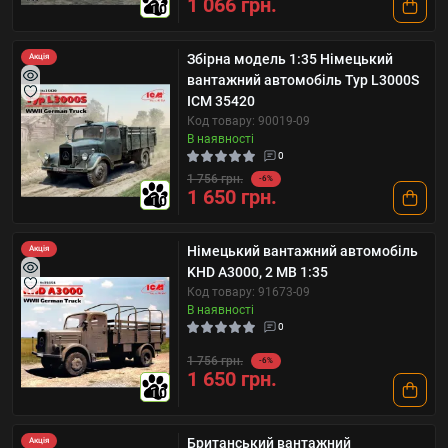
1 066 грн.
10
Збірна модель 1:35 Німецький
Акція
вантажний автомобіль Typ L3000S
ICM 35420
Код товару: 90019-09
В наявності
0
1 756 грн.
-6%
1 650 грн.
10
Німецький вантажний автомобіль
Акція
KHD A3000, 2 МВ 1:35
Код товару: 91673-09
В наявності
0
1 756 грн.
-6%
1 650 грн.
10
Британський вантажний
Акція