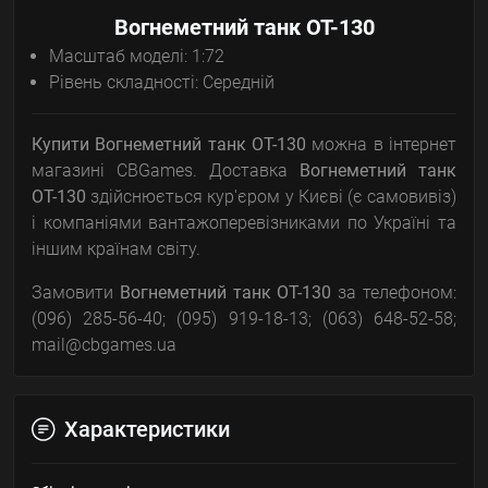
Вогнеметний танк ОТ-130
Масштаб моделі: 1:72
Рівень складності: Середній
Купити Вогнеметний танк ОТ-130
можна в інтернет
магазині CBGames. Доставка
Вогнеметний танк
ОТ-130
здійснюється кур'єром у Києві (є самовивіз)
і компаніями вантажоперевізниками по Україні та
іншим країнам світу.
Замовити
Вогнеметний танк ОТ-130
за телефоном:
(096) 285-56-40; (095) 919-18-13; (063) 648-52-58;
mail@cbgames.ua
Характеристики