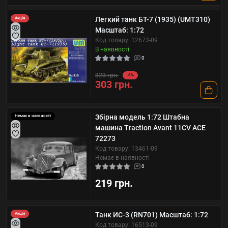
Легкий танк БТ-7 (1935) (UMT310)
Акція
Масштаб: 1:72
Код товару: 12673-09
В наявності
0
323 грн.
-6%
303 грн.
Збірна модель 1:72 Штабна
Немає в наявності
машина Traction Avant 11CV ACE
72273
Код товару: 13461-09
Немає в наявності
0
219 грн.
Танк ИС-3 (RN701) Масштаб: 1:72
Акція
Код товару: 16513-09