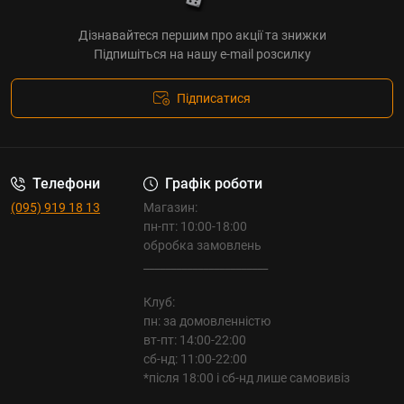
Дізнавайтеся першим про акції та знижки
Підпишіться на нашу e-mail розсилку
Підписатися
Телефони
Графік роботи
(095) 919 18 13
Магазин:
пн-пт: 10:00-18:00
обробка замовлень
_______________________
Клуб:
пн: за домовленністю
вт-пт: 14:00-22:00
сб-нд: 11:00-22:00
*після 18:00 і сб-нд лише самовивіз