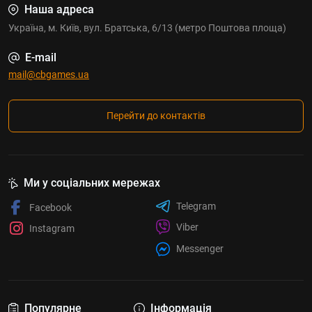
Наша адреса
Україна, м. Київ, вул. Братська, 6/13 (метро Поштова площа)
E-mail
mail@cbgames.ua
Перейти до контактів
Ми у соціальних мережах
Telegram
Facebook
Viber
Instagram
Messenger
Популярне
Інформація