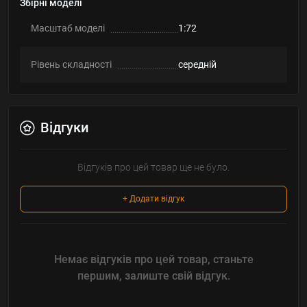
Збірні моделі
Масштаб моделі
1:72
Рівень складності
середній
Відгуки
Відгуків про цей товар ще не було.
+ Додати відгук
Немає відгуків про цей товар, станьте
першим, залиште свій відгук.