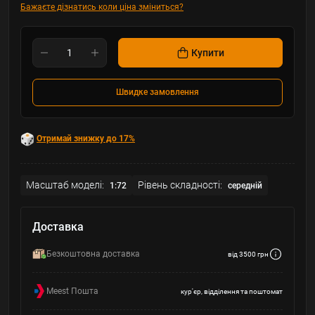
Бажаєте дізнатись коли ціна зміниться?
Купити
Швидке замовлення
Отримай знижку до 17%
Масштаб моделі:
Рівень складності:
1:72
середній
Доставка
Безкоштовна доставка
від 3500 грн
Meest Пошта
кур'єр, відділення та поштомат