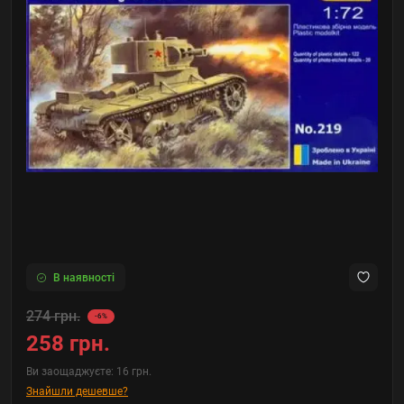
В наявності
274 грн.
-6%
258 грн.
Ви заощаджуєте:
16 грн.
Знайшли дешевше?