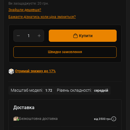
Ви заощаджуєте:
20 грн.
Знайшли дешевше?
Бажаєте дізнатись коли ціна зміниться?
Купити
Швидке замовлення
Отримай знижку до 17%
Масштаб моделі:
Рівень складності:
1:72
середній
Доставка
Безкоштовна доставка
від 3500 грн