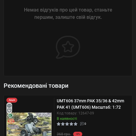
Немає відгуків про цей товар, станьте
першим, залиште свій відгук.
Рекомендовані товари
UMT606 37mm PAK 35/36 & 42mm
Акція
PAK 41 (UMT606) Масштаб: 1:72
Код товару: 12647-09
В наявності
0
368 грн.
-6%