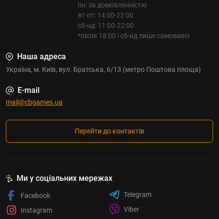
пн: за домовленністю
вт-пт: 14:00-22:00
сб-нд: 11:00-22:00
*після 18:00 і сб-нд лише самовивіз
Наша адреса
Україна, м. Київ, вул. Братська, 6/13 (метро Поштова площа)
E-mail
mail@cbgames.ua
Перейти до контактів
Ми у соціальних мережах
Telegram
Facebook
Viber
Instagram