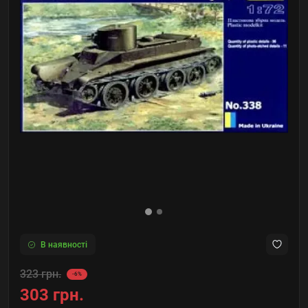
В наявності
323 грн.
-6%
303 грн.