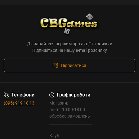
Дізнавайтеся першим про акції та знижки
Підпишіться на нашу e-mail розсилку
Підписатися
Телефони
Графік роботи
(095) 919 18 13
Магазин:
пн-пт: 10:00-18:00
обробка замовлень
_______________________
Клуб: