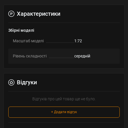
Характеристики
Збірні моделі
Масштаб моделі
1:72
Рівень складності
середній
Відгуки
Відгуків про цей товар ще не було.
+ Додати відгук