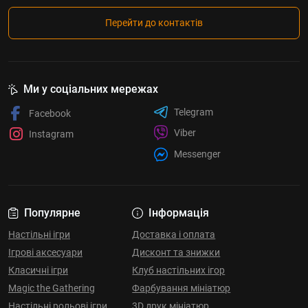
Перейти до контактів
Ми у соціальних мережах
Telegram
Facebook
Viber
Instagram
Messenger
Популярне
Інформація
Настільні ігри
Доставка і оплата
Ігрові аксесуари
Дисконт та знижки
Класичні ігри
Клуб настільних ігор
Magic the Gathering
Фарбування мініатюр
Настільні рольові ігри
3D друк мініатюр