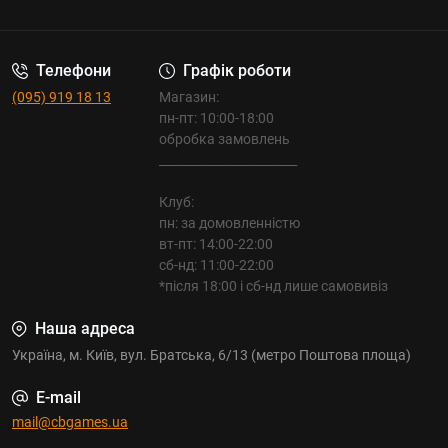
Телефони
Графік роботи
(095) 919 18 13
Магазин:
пн-пт: 10:00-18:00
обробка замовлень
_______________________
Клуб:
пн: за домовленністю
вт-пт: 14:00-22:00
сб-нд: 11:00-22:00
*після 18:00 і сб-нд лише самовивіз
Наша адреса
Україна, м. Київ, вул. Братська, 6/13 (метро Поштова площа)
E-mail
mail@cbgames.ua