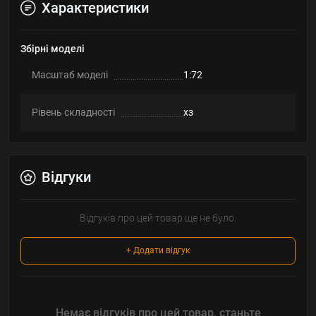
Характеристики
Збірні моделі
Масштаб моделі
1:72
Рівень складності
хз
Відгуки
Відгуків про цей товар ще не було.
+ Додати відгук
Немає відгуків про цей товар, станьте