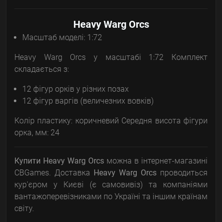
Heavy Warg Orcs
Масштаб моделі: 1:72
Heavy Warg Orcs у масштабі 1:72 Комплект
складається з:
12 фігур орків у різних позах
12 фігур варгів (величезних вовків)
Колір пластику: коричневий Середня висота фігури
орка, мм: 24
Купити Heavy Warg Orcs
можна в інтернет-магазині
CBGames. Доставка
Heavy Warg Orcs
проводиться
кур'єром у Києві (є самовивіз) та компаніями
вантажоперевізниками по Україні та іншим країнам
світу.