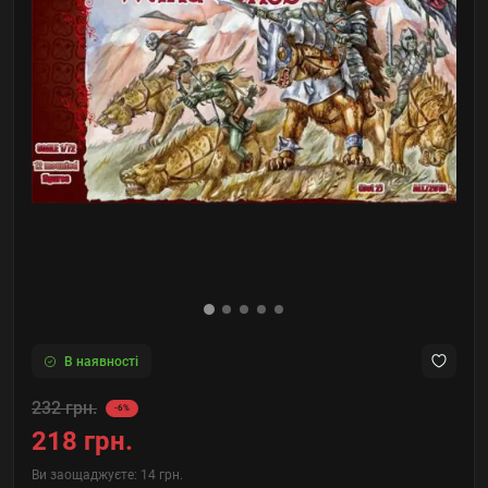
В наявності
232 грн.
-6%
218 грн.
Ви заощаджуєте:
14 грн.