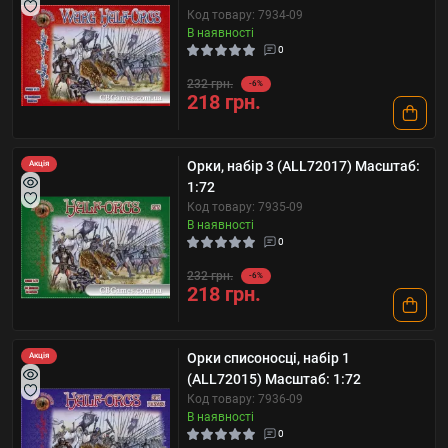
Код товару: 7934-09
В наявності
0
232 грн.
-6%
218 грн.
Орки, набір 3 (ALL72017) Масштаб:
Акція
1:72
Код товару: 7935-09
В наявності
0
232 грн.
-6%
218 грн.
Орки списоносці, набір 1
Акція
(ALL72015) Масштаб: 1:72
Код товару: 7936-09
В наявності
0