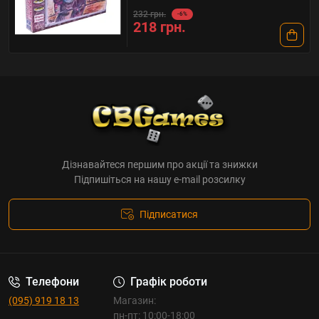
232 грн.
-6%
218 грн.
Дізнавайтеся першим про акції та знижки
Підпишіться на нашу e-mail розсилку
Підписатися
Телефони
Графік роботи
(095) 919 18 13
Магазин:
пн-пт: 10:00-18:00