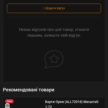
+ Додати відгук
Немає відгуків про цей товар, станьте
першим, залиште свій відгук.
Рекомендовані товари
Варги-Орки (ALL72018) Масштаб:
Акція
1:72