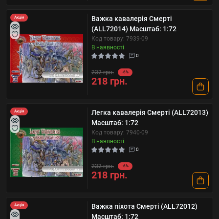
Важка кавалерія Смерті
Акція
(ALL72014) Масштаб: 1:72
Код товару: 7939-09
В наявності
0
232 грн.
-6%
218 грн.
Легка кавалерія Смерті (ALL72013)
Акція
Масштаб: 1:72
Код товару: 7940-09
В наявності
0
232 грн.
-6%
218 грн.
Важка піхота Смерті (ALL72012)
Акція
Масштаб: 1:72