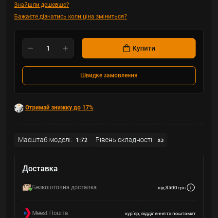
Знайшли дешевше?
Бажаєте дізнатись коли ціна зміниться?
Купити
Швидке замовлення
Отримай знижку до 17%
Масштаб моделі:
Рівень складності:
1:72
хз
Доставка
Безкоштовна доставка
від 3500 грн
Meest Пошта
кур'єр, відділення та поштомат