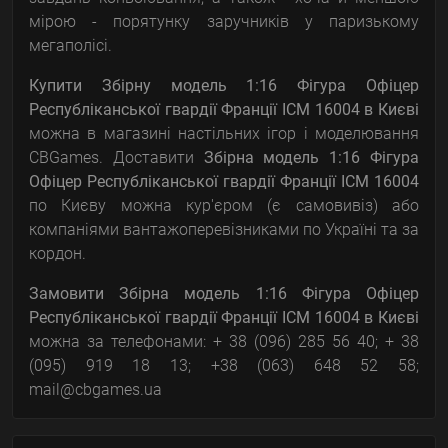
мірою - порятунку заручників у паризькому
мегаполісі.
Купити Збірну модель 1:16 Фігура Офіцер
Республіканської гвардії Франції ICM 16004
в Києві
можна в магазині настільних ігор і моделювання
CBGames. Доставити
Збірна модель 1:16 Фігура
Офіцер Республіканської гвардії Франції ICM 16004
по Києву можна кур'єром (є самовивіз) або
компаніями вантажоперевізниками по Україні та за
кордон.
Замовити Збірна модель 1:16 Фігура Офіцер
Республіканської гвардії Франції ICM 16004
в Києві
можна за телефонами: + 38 (096) 285 56 40; + 38
(095) 919 18 13; +38 (063) 648 52 58;
mail@cbgames.ua