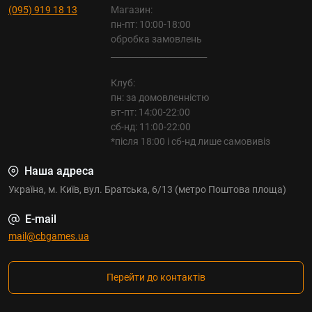
(095) 919 18 13
Магазин:
пн-пт: 10:00-18:00
обробка замовлень
_______________________
Клуб:
пн: за домовленністю
вт-пт: 14:00-22:00
сб-нд: 11:00-22:00
*після 18:00 і сб-нд лише самовивіз
Наша адреса
Україна, м. Київ, вул. Братська, 6/13 (метро Поштова площа)
E-mail
mail@cbgames.ua
Перейти до контактів