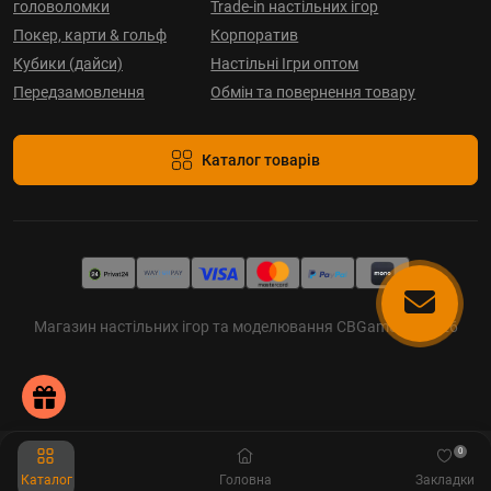
головоломки
Trade-in настільних ігор
Покер, карти & гольф
Корпоратив
Кубики (дайси)
Настільні Ігри оптом
Передзамовлення
Обмін та повернення товару
Каталог товарів
Магазин настільних ігор та моделювання CBGames © 2026
0
Каталог
Головна
Закладки