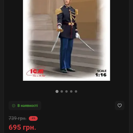
В наявності
739 грн.
-6%
695 грн.