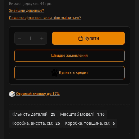
Ви заощаджуєте:
44 грн.
Знайшли дешевше?
Бажаєте дізнатись коли ціна зміниться?
Купити
Швидке замовлення
Купить в кредит
Отримай знижку до 17%
Кількість деталей:
Масштаб моделі:
25
1:16
Коробка, висота, см:
Коробка, товщина, см:
25
6