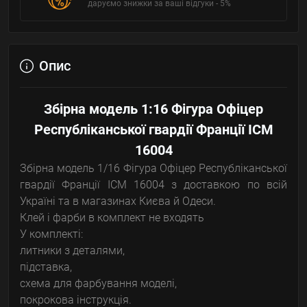
даруємо знижки за ваші відгуки - 5%
Опис
Збірна модель 1:16 Фігура Офіцер
Республіканської гвардії Франції ICM
16004
Збірна модель 1/16 Фігура Офіцер Республіканської
гвардії Франції ICM 16004 з доставкою по всій
Україні та в магазинах Києва й Одеси.
Клей і фарби в комплект не входять
У комплекті:
литники з деталями,
підставка,
схема для фарбування моделі,
покрокова інструкція.