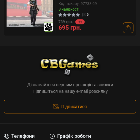
Код товару: 97733-09
В наявності
0
739 грн.
-6%
695 грн.
10
Дізнавайтеся першим про акції та знижки
Підпишіться на нашу e-mail розсилку
Підписатися
Телефони
Графік роботи