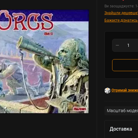
Ви заощаджуєте:
1
Знайшли дешевше
Бажаєте дізнатись
Отримай зниж
Масштаб модел
Доставка