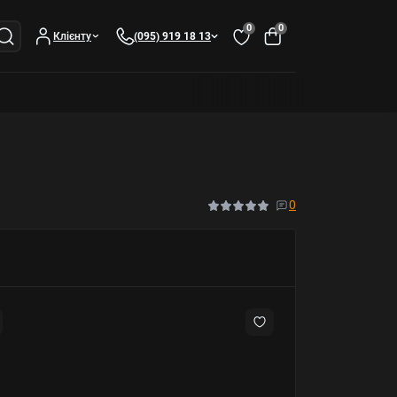
0
0
Клієнту
(095) 919 18 13
0