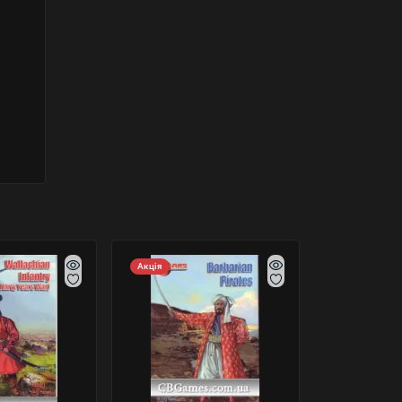
Акція