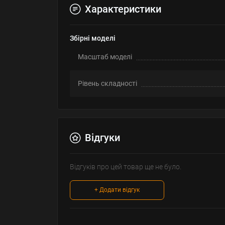
Характеристики
Збірні моделі
Масштаб моделі
Рівень складності
Відгуки
Відгуків про цей товар ще не було.
+ Додати відгук