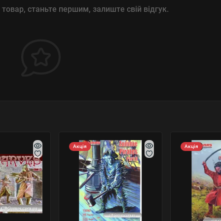
 товар, станьте першим, залиште свій відгук.
Акція
Акція