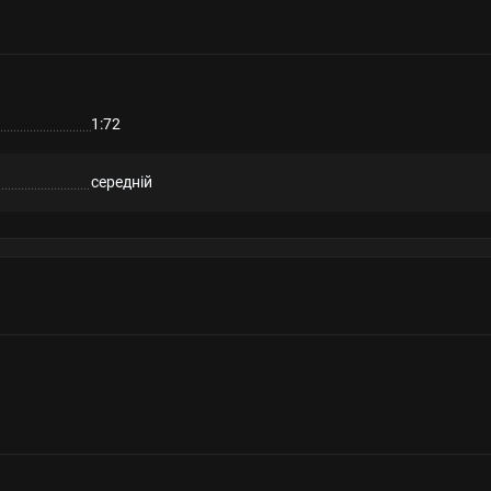
1:72
середній