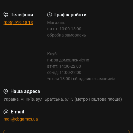
Телефони
Графік роботи
(095) 919 18 13
Магазин:
пн-пт: 10:00-18:00
обробка замовлень
_______________________
Клуб:
пн: за домовленністю
вт-пт: 14:00-22:00
сб-нд: 11:00-22:00
*після 18:00 і сб-нд лише самовивіз
Наша адреса
Україна, м. Київ, вул. Братська, 6/13 (метро Поштова площа)
E-mail
mail@cbgames.ua