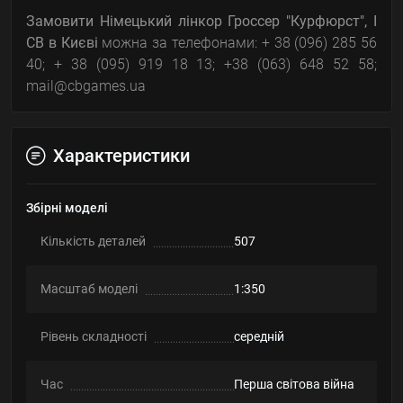
Замовити Німецький лінкор Гроссер "Курфюрст", I
СВ
в Києві
можна за телефонами: + 38 (096) 285 56
40; + 38 (095) 919 18 13; +38 (063) 648 52 58;
mail@cbgames.ua
Характеристики
Збірні моделі
Кількість деталей
507
Масштаб моделі
1:350
Рівень складності
середній
Час
Перша світова війна