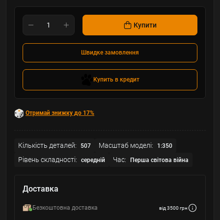
Купити
Швидке замовлення
Купить в кредит
Отримай знижку до 17%
Кількість деталей:
Масштаб моделі:
507
1:350
Рівень складності:
Час:
середній
Перша світова війна
Доставка
Безкоштовна доставка
від 3500 грн