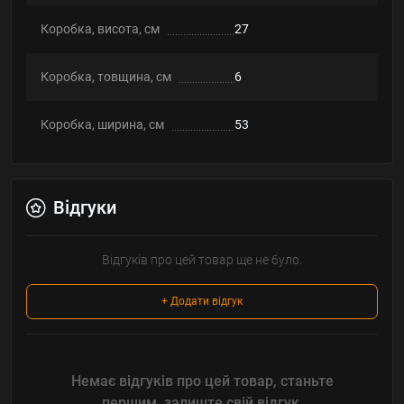
Коробка, висота, см
27
Коробка, товщина, см
6
Коробка, ширина, см
53
Відгуки
Відгуків про цей товар ще не було.
+ Додати відгук
Немає відгуків про цей товар, станьте
першим, залиште свій відгук.