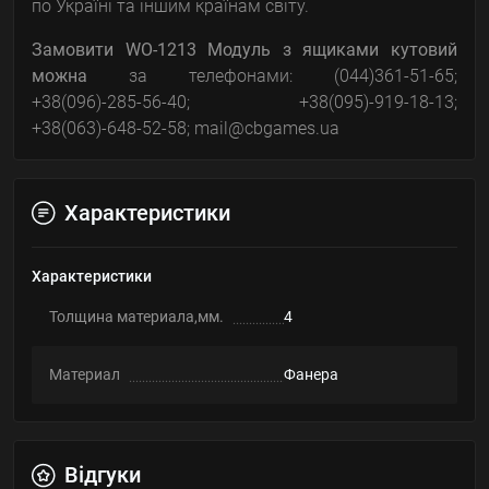
по Україні та іншим країнам світу.
Замовити
WO-1213 Модуль з ящиками кутовий
можна
за телефонами: (044)361-51-65;
+38(096)-285-56-40; +38(095)-919-18-13;
+38(063)-648-52-58; mail@cbgames.ua
Характеристики
Характеристики
Толщина материала,мм.
4
Материал
Фанера
Відгуки