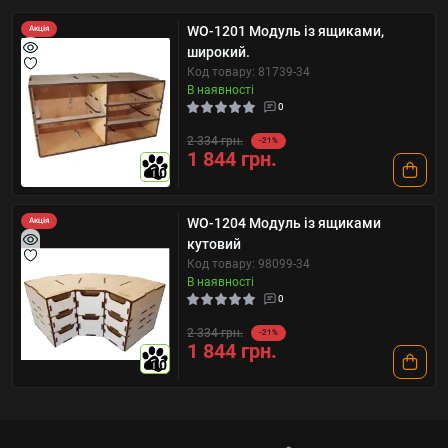
WO-1201 Модуль із ящиками,
Акція
широкий.
Код товару: 81739-34
В наявності
0
2 334 грн.
-21%
1 844 грн.
10
WO-1204 Модуль із ящиками
Акція
кутовий
Код товару: 98099-34
В наявності
0
2 334 грн.
-21%
1 844 грн.
10