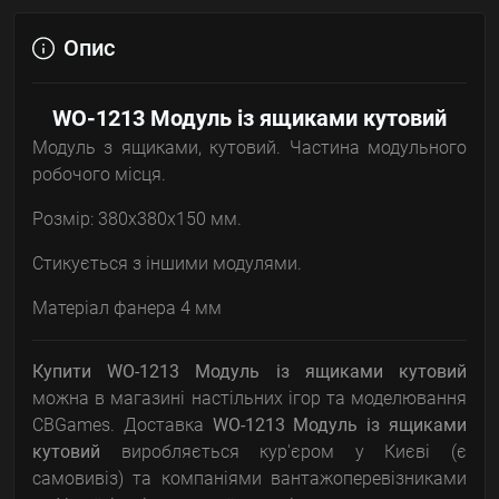
Опис
WO-1213 Модуль із ящиками кутовий
Модуль з ящиками, кутовий. Частина модульного
робочого місця.
Розмір: 380х380х150 мм.
Стикується з іншими модулями.
Матеріал фанера 4 мм
Купити WO-1213 Модуль із ящиками кутовий
можна в магазині настільних ігор та моделювання
CBGames. Доставка
WO-1213 Модуль із ящиками
кутовий
виробляється кур'єром у Києві (є
самовивіз) та компаніями вантажоперевізниками