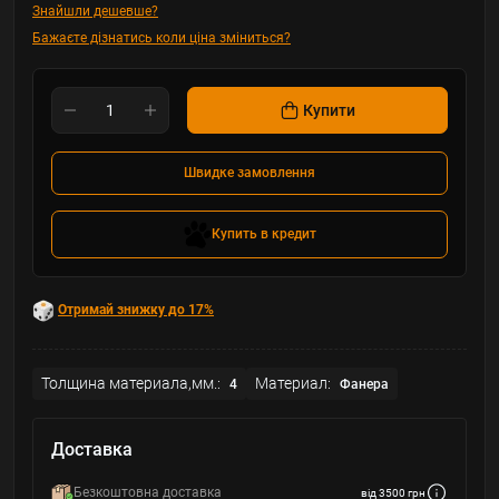
Знайшли дешевше?
Бажаєте дізнатись коли ціна зміниться?
Купити
Швидке замовлення
Купить в кредит
Отримай знижку до 17%
Толщина материала,мм.:
Материал:
4
Фанера
Доставка
Безкоштовна доставка
від 3500 грн